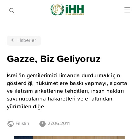
Haberler
Gazze, Biz Geliyoruz
İsrail’in gemilerimizi limanda durdurmak için
gösterdiği, hükümetlere baskı yapmayı, sigorta
ve iletişim şirketlerine tehditleri, insan hakları
savunucularına hakaretleri ve el altından
yürütülen diğe
Filistin
27.06.2011