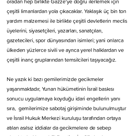
oradan hep birlikte Gazze'ye doğru ilerlemek için
çeşitli limanlardan yola çıkacaklar. Yaklaşık üç bin ton
yardım malzemesi ile birlikte çeşitli devletlerin meclis
üyelerini, siyasetçileri, yazarları, sanatçıları,
gazetecileri, spor dünyasından isimleri; yani onlarca
ülkeden yüzlerce sivili ve ayrıca yerel halklardan ve
çeşitli inanç gruplarından temsilcileri taşıyacağız.
Ne yazık ki bazı gemilerimizde gecikmeler
yaşanmaktadır, Yunan hükümetinin İsrail baskısı
sonucu uygulamaya koyduğu idari engellerin yanı
sıra, gemilerimize sabotaj girişiminde bulunulmuştur
ve İsrail Hukuk Merkezi kuruluşu tarafından ortaya
atılan asılsız iddialar da gecikmelere de sebep