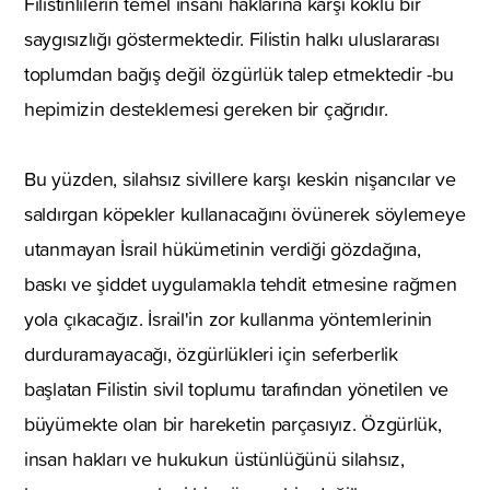
Filistinlilerin temel insani haklarına karşı köklü bir
saygısızlığı göstermektedir. Filistin halkı uluslararası
toplumdan bağış değil özgürlük talep etmektedir -bu
hepimizin desteklemesi gereken bir çağrıdır.
Bu yüzden, silahsız sivillere karşı keskin nişancılar ve
saldırgan köpekler kullanacağını övünerek söylemeye
utanmayan İsrail hükümetinin verdiği gözdağına,
baskı ve şiddet uygulamakla tehdit etmesine rağmen
yola çıkacağız. İsrail'in zor kullanma yöntemlerinin
durduramayacağı, özgürlükleri için seferberlik
başlatan Filistin sivil toplumu tarafından yönetilen ve
büyümekte olan bir hareketin parçasıyız. Özgürlük,
insan hakları ve hukukun üstünlüğünü silahsız,