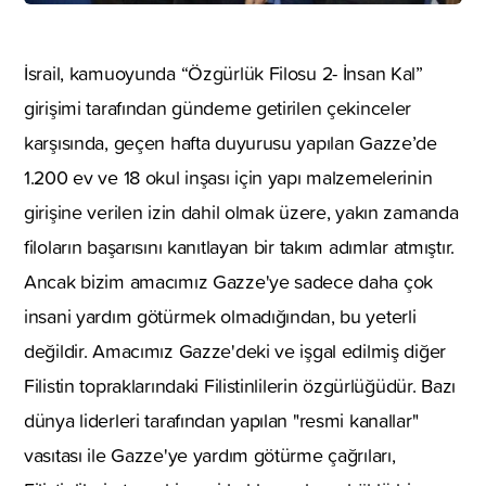
İsrail, kamuoyunda “Özgürlük Filosu 2- İnsan Kal”
girişimi tarafından gündeme getirilen çekinceler
karşısında, geçen hafta duyurusu yapılan Gazze’de
1.200 ev ve 18 okul inşası için yapı malzemelerinin
girişine verilen izin dahil olmak üzere, yakın zamanda
filoların başarısını kanıtlayan bir takım adımlar atmıştır.
Ancak bizim amacımız Gazze'ye sadece daha çok
insani yardım götürmek olmadığından, bu yeterli
değildir. Amacımız Gazze'deki ve işgal edilmiş diğer
Filistin topraklarındaki Filistinlilerin özgürlüğüdür. Bazı
dünya liderleri tarafından yapılan "resmi kanallar"
vasıtası ile Gazze'ye yardım götürme çağrıları,