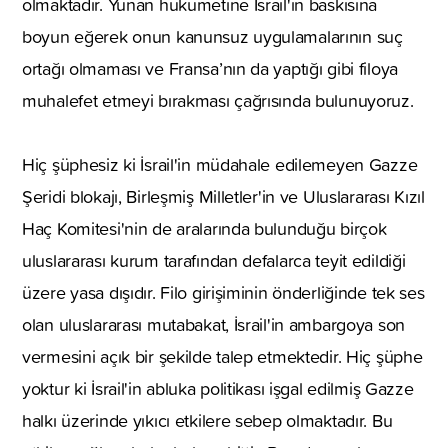
olmaktadır. Yunan hükümetine İsrail'in baskısına
boyun eğerek onun kanunsuz uygulamalarının suç
ortağı olmaması ve Fransa’nın da yaptığı gibi filoya
muhalefet etmeyi bırakması çağrısında bulunuyoruz.
Hiç şüphesiz ki İsrail'in müdahale edilemeyen Gazze
Şeridi blokajı, Birleşmiş Milletler'in ve Uluslararası Kızıl
Haç Komitesi'nin de aralarında bulunduğu birçok
uluslararası kurum tarafından defalarca teyit edildiği
üzere yasa dışıdır. Filo girişiminin önderliğinde tek ses
olan uluslararası mutabakat, İsrail'in ambargoya son
vermesini açık bir şekilde talep etmektedir. Hiç şüphe
yoktur ki İsrail'in abluka politikası işgal edilmiş Gazze
halkı üzerinde yıkıcı etkilere sebep olmaktadır. Bu