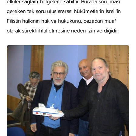
etkiler sağlam belgelerle sabittir. Burada sorulması
gereken tek soru uluslararası hükümetlerin İsrail'in
Filistin halkının hak ve hukukunu, cezadan muaf
olarak sürekli ihlal etmesine neden izin verdiğidir.