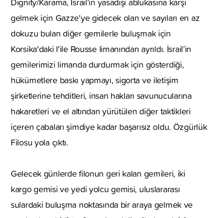
Dignity/Karama, İsrail’in yasadışı ablukasına karşı
gelmek için Gazze'ye gidecek olan ve sayıları en az
dokuzu bulan diğer gemilerle buluşmak için
Korsika'daki I'ile Rousse limanından ayrıldı. İsrail’in
gemilerimizi limanda durdurmak için gösterdiği,
hükümetlere baskı yapmayı, sigorta ve iletişim
şirketlerine tehditleri, insan hakları savunucularına
hakaretleri ve el altından yürütülen diğer taktikleri
içeren çabaları şimdiye kadar başarısız oldu. Özgürlük
Filosu yola çıktı.
Gelecek günlerde filonun geri kalan gemileri, iki
kargo gemisi ve yedi yolcu gemisi, uluslararası
sulardaki buluşma noktasında bir araya gelmek ve