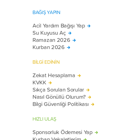
BAĞIŞ YAPIN
Acil Yardım Bağışı Yap
Su Kuyusu Aç
Ramazan 2026
Kurban 2026
BİLGİ EDİNİN
Zekat Hesaplama
KVKK
Sıkça Sorulan Sorular
Nasıl Gönüllü Olurum?
Bilgi Güvenliği Politikası
HIZLI ULAŞ
Sponsorluk Ödemesi Yap
Kurban Vekaletlerim