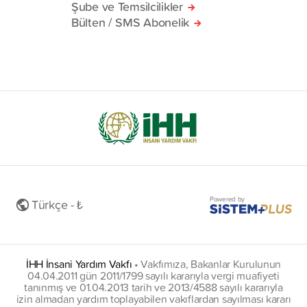
Şube ve Temsilcilikler
Bülten / SMS Abonelik
Powered by
Türkçe - ₺
İHH İnsani Yardım Vakfı
•
Vakfımıza, Bakanlar Kurulunun
04.04.2011 gün 2011/1799 sayılı kararıyla vergi muafiyeti
tanınmış ve 01.04.2013 tarih ve 2013/4588 sayılı kararıyla
izin almadan yardım toplayabilen vakıflardan sayılması kararı