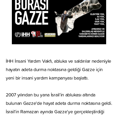
İHH İnsani Yardım Vakfı, abluka ve saldırılar nedeniyle
hayatın adeta durma noktasına geldiği Gazze için
yeni bir insani yardım kampanyası başlattı.
2007 yılından bu yana İsrail’in ablukası altında
bulunan Gazze'de hayat adeta durma noktasına geldi.
İsrail’in Ramazan ayında Gazze’ye gerçekleştirdiği