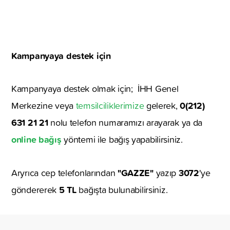
Kampanyaya destek için
Kampanyaya destek olmak için; İHH Genel
0(212)
Merkezine veya
temsilciliklerimize
gelerek,
631 21 21
nolu telefon numaramızı arayarak ya da
online bağış
yöntemi ile bağış yapabilirsiniz.
"GAZZE"
3072
Aryrıca cep telefonlarından
yazıp
'ye
5 TL
göndererek
bağışta bulunabilirsiniz.