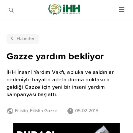
Haberler
Gazze yardım bekliyor
İHH İnsani Yardım Vakfı, abluka ve saldırılar
nedeniyle hayatın adeta durma noktasına
geldiği Gazze için yeni bir insani yardım
kampanyası başlattı.
Filistin
,
Filistin-Gazze
05.02.2015