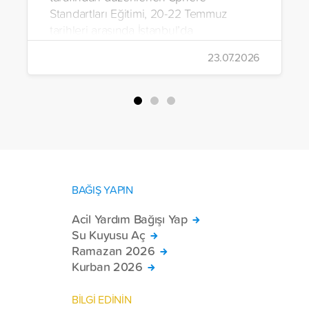
Standartları Eğitimi, 20-22 Temmuz
tarihleri arasında İstanbul’da
gerçekleştirildi.
23.07.2026
BAĞIŞ YAPIN
Acil Yardım Bağışı Yap
Su Kuyusu Aç
Ramazan 2026
Kurban 2026
BİLGİ EDİNİN