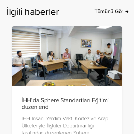
İlgili haberler
Tümünü Gör
İHH’da Sphere Standartları Eğitimi
düzenlendi
İHH İnsani Yardım Vakfı Körfez ve Arap
Ülkeleriyle İlişkiler Departmanlığı
tarafından düzenlenen Sphere