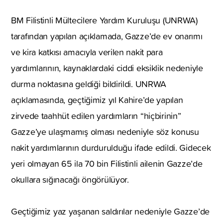
BM Filistinli Mültecilere Yardım Kuruluşu (UNRWA)
tarafından yapılan açıklamada, Gazze’de ev onarımı
ve kira katkısı amacıyla verilen nakit para
yardımlarının, kaynaklardaki ciddi eksiklik nedeniyle
durma noktasına geldiği bildirildi. UNRWA
açıklamasında, geçtiğimiz yıl Kahire’de yapılan
zirvede taahhüt edilen yardımların “hiçbirinin”
Gazze’ye ulaşmamış olması nedeniyle söz konusu
nakit yardımlarının durdurulduğu ifade edildi. Gidecek
yeri olmayan 65 ila 70 bin Filistinli ailenin Gazze’de
okullara sığınacağı öngörülüyor.
Geçtiğimiz yaz yaşanan saldırılar nedeniyle Gazze’de