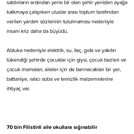
saldırıların ardından yerle bir olan şehir yeniden ayağa
kalkmaya çalışırken uluslar arası toplum tarafından
verilen yardım sözlerinin tutulmaması nedeniyle
insani kriz daha da büyüdü.
Abluka nedeniyle elektrik, su, ilaç, gıda ve yakıtın
tükendiği şehirde çocuklar için giysi, çocuk bezleri ve
çocuk mamaları; aileler için de barınacakları bir yer,
battaniye, ısıtıcı soba ve temizlik malzemelerine
ihtiyaç var.
70 bin Filistinli aile okullara sığınabilir