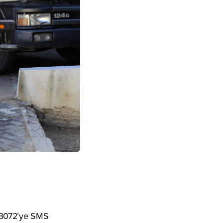
ıp 3072’ye SMS