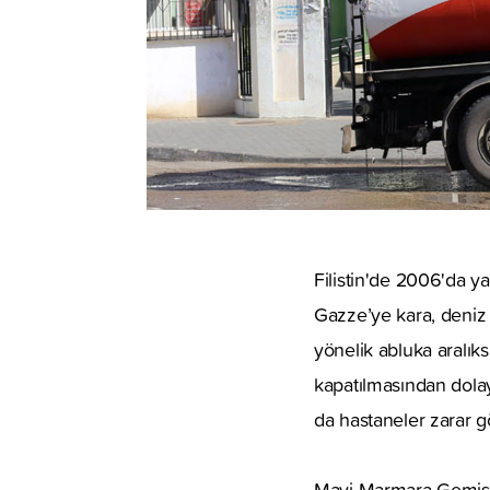
Filistin'de 2006'da ya
Gazze’ye kara, deniz
yönelik abluka aralıks
kapatılmasından dola
da hastaneler zarar g
Mavi Marmara Gemisi 