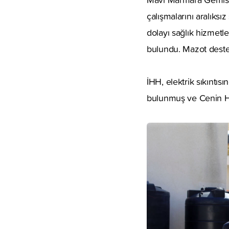
çalışmalarını aralıks
dolayı sağlık hizmetl
bulundu. Mazot deste
İHH, elektrik sıkıntı
bulunmuş ve Cenin Ha