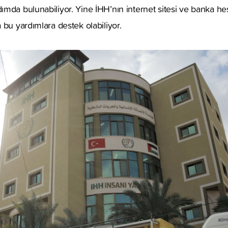
mda bulunabiliyor. Yine İHH’nın internet sitesi ve banka hes
 bu yardımlara destek olabiliyor.