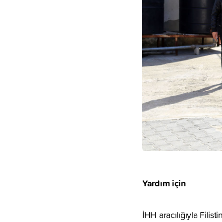
Yardım için
İHH aracılığıyla Fili