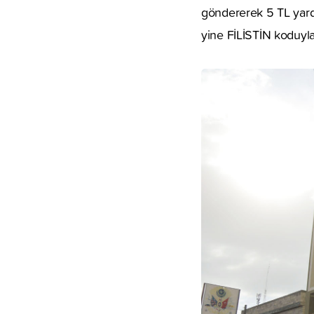
göndererek 5 TL yardı
yine FİLİSTİN koduyla