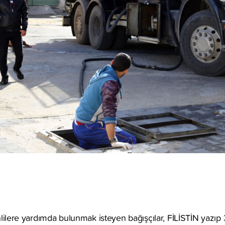
stinlilere yardımda bulunmak isteyen bağışçılar, FİLİSTİN yaz