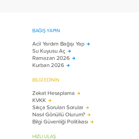
tekerlekli sandalye ulaştırdı.
BAĞIŞ YAPIN
Acil Yardım Bağışı Yap
Su Kuyusu Aç
Ramazan 2026
Kurban 2026
BİLGİ EDİNİN
Zekat Hesaplama
KVKK
Sıkça Sorulan Sorular
Nasıl Gönüllü Olurum?
Bilgi Güvenliği Politikası
HIZLI ULAŞ