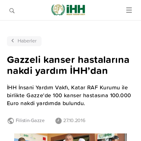
Haberler
Gazzeli kanser hastalarına
nakdi yardım İHH’dan
İHH İnsani Yardım Vakfı, Katar RAF Kurumu ile
birlikte Gazze'de 100 kanser hastasına 100.000
Euro nakdi yardımda bulundu.
Filistin-Gazze
27.10.2016