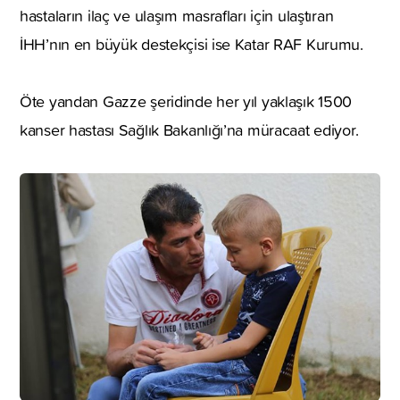
hastaların ilaç ve ulaşım masrafları için ulaştıran
İHH’nın en büyük destekçisi ise Katar RAF Kurumu.
Öte yandan Gazze şeridinde her yıl yaklaşık 1500
kanser hastası Sağlık Bakanlığı’na müracaat ediyor.