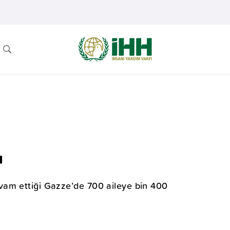
ı
vam ettiği Gazze’de 700 aileye bin 400