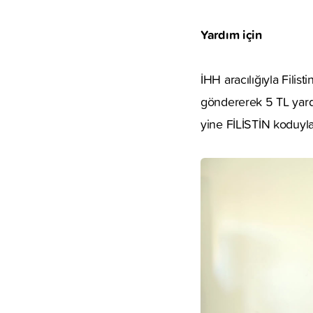
Yardım için
İHH aracılığıyla Fili
göndererek 5 TL yardı
yine FİLİSTİN koduyla