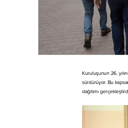
Kuruluşunun 26. yılınd
sürdürüyor. Bu kapsa
dağıtımı gerçekleştird