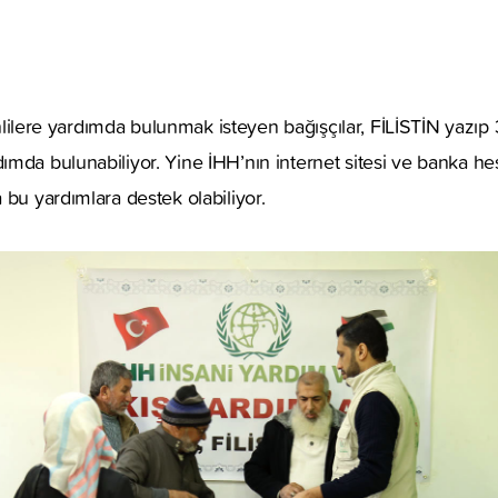
stinlilere yardımda bulunmak isteyen bağışçılar, FİLİSTİN yaz
mda bulunabiliyor. Yine İHH’nın internet sitesi ve banka hes
 bu yardımlara destek olabiliyor.