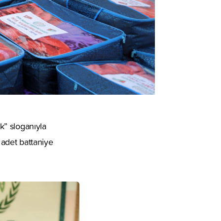
ik” sloganıyla
adet battaniye