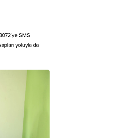
ıp 3072’ye SMS
apları yoluyla da