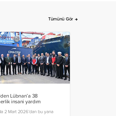
Tümünü Gör
’den Lübnan’a 38
erlik insani yardım
a 2 Mart 2026’dan bu yana