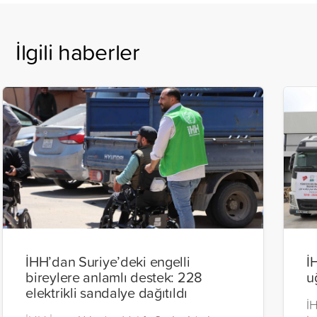
İlgili haberler
İHH’dan Suriye’deki engelli
İ
bireylere anlamlı destek: 228
u
elektrikli sandalye dağıtıldı
İH