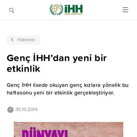
Haberler
Genç İHH’dan yeni bir
etkinlik
Genç İHH lisede okuyan genç kızlara yönelik bu
haftasonu yeni bir etkinlik gerçekleştiriyor.
30.10.2014