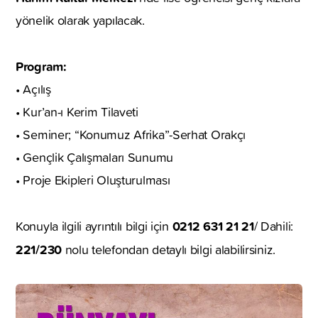
yönelik olarak yapılacak.
Program:
• Açılış
• Kur’an-ı Kerim Tilaveti
• Seminer; “Konumuz Afrika”-Serhat Orakçı
• Gençlik Çalışmaları Sunumu
• Proje Ekipleri Oluşturulması
0212 631 21 21
Konuyla ilgili ayrıntılı bilgi için
/ Dahili:
221/230
nolu telefondan detaylı bilgi alabilirsiniz.