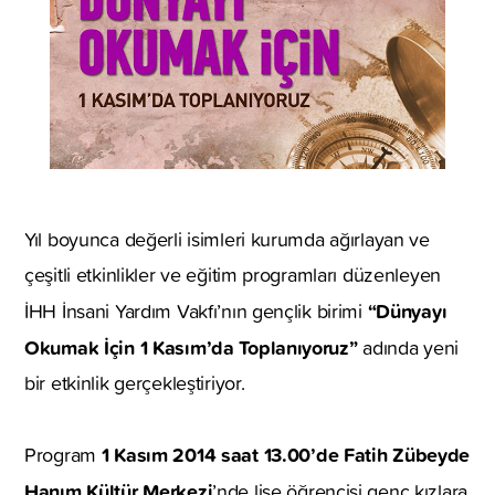
Yıl boyunca değerli isimleri kurumda ağırlayan ve
çeşitli etkinlikler ve eğitim programları düzenleyen
“Dünyayı
İHH İnsani Yardım Vakfı’nın gençlik birimi
Okumak İçin 1 Kasım’da Toplanıyoruz”
adında yeni
bir etkinlik gerçekleştiriyor.
1 Kasım 2014 saat 13.00’de Fatih Zübeyde
Program
Hanım Kültür Merkezi
’nde lise öğrencisi genç kızlara