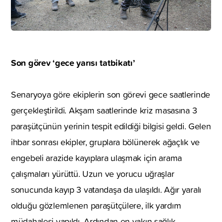
Son görev ‘gece yarısı tatbikatı’
Senaryoya göre ekiplerin son görevi gece saatlerinde
gerçekleştirildi. Akşam saatlerinde kriz masasına 3
paraşütçünün yerinin tespit edildiği bilgisi geldi. Gelen
ihbar sonrası ekipler, gruplara bölünerek ağaçlık ve
engebeli arazide kayıplara ulaşmak için arama
çalışmaları yürüttü. Uzun ve yorucu uğraşlar
sonucunda kayıp 3 vatandaşa da ulaşıldı. Ağır yaralı
olduğu gözlemlenen paraşütçülere, ilk yardım
müdahalesi yapıldı. Ardından en yakın sağlık