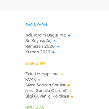
BAĞIŞ YAPIN
Acil Yardım Bağışı Yap
Su Kuyusu Aç
Ramazan 2026
Kurban 2026
BİLGİ EDİNİN
Zekat Hesaplama
KVKK
Sıkça Sorulan Sorular
Nasıl Gönüllü Olurum?
Bilgi Güvenliği Politikası
HIZLI ULAŞ