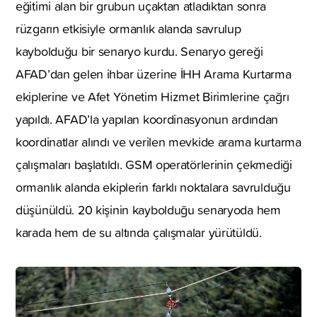
eğitimi alan bir grubun uçaktan atladıktan sonra
rüzgarın etkisiyle ormanlık alanda savrulup
kaybolduğu bir senaryo kurdu. Senaryo gereği
AFAD’dan gelen ihbar üzerine İHH Arama Kurtarma
ekiplerine ve Afet Yönetim Hizmet Birimlerine çağrı
yapıldı. AFAD’la yapılan koordinasyonun ardından
koordinatlar alındı ve verilen mevkide arama kurtarma
çalışmaları başlatıldı. GSM operatörlerinin çekmediği
ormanlık alanda ekiplerin farklı noktalara savrulduğu
düşünüldü. 20 kişinin kaybolduğu senaryoda hem
karada hem de su altında çalışmalar yürütüldü.