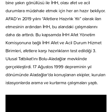
bine yakın gönüllüsü ile İHH, olası afet ve acil
durumlara müdahale etmek için her an hazır bekliyor.
AFAD’ın 2019 yılını “Afetlere Hazırlık Yılı” olarak ilan
etmesinin ardından İHH, bu alandaki çalışmalarını
daha da arttırdı. Bu kapsamda İHH Afet Yönetim
Komisyonuna bağlı İHH Afet ve Acil Durum Hizmet
Birimleri, afetlere karşı hazırlıkların test edildiği 3.
Ulusal Tatbikat’ını Bolu-Aladağlar mevkiinde
gerçekleştirdi. 17 Ağustos 1999 depreminin yıl
dönümünde Aladağlar’da konuşlanan ekipler, kurulan
istasyonlarda arama ve kurtarma çalışmaları yaptı.