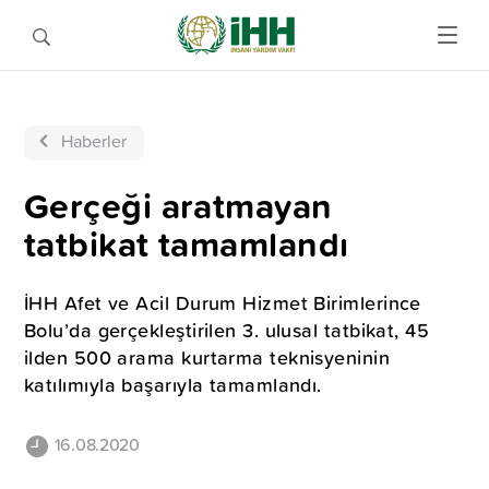
Haberler
Gerçeği aratmayan
tatbikat tamamlandı
İHH Afet ve Acil Durum Hizmet Birimlerince
Bolu’da gerçekleştirilen 3. ulusal tatbikat, 45
ilden 500 arama kurtarma teknisyeninin
katılımıyla başarıyla tamamlandı.
16.08.2020