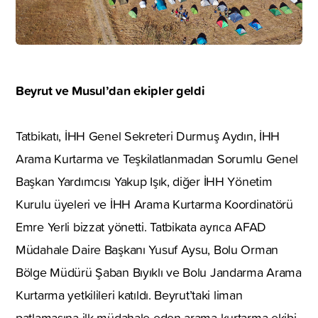
Beyrut ve Musul’dan ekipler geldi
Tatbikatı, İHH Genel Sekreteri Durmuş Aydın, İHH
Arama Kurtarma ve Teşkilatlanmadan Sorumlu Genel
Başkan Yardımcısı Yakup Işık, diğer İHH Yönetim
Kurulu üyeleri ve İHH Arama Kurtarma Koordinatörü
Emre Yerli bizzat yönetti. Tatbikata ayrıca AFAD
Müdahale Daire Başkanı Yusuf Aysu, Bolu Orman
Bölge Müdürü Şaban Bıyıklı ve Bolu Jandarma Arama
Kurtarma yetkilileri katıldı. Beyrut’taki liman
patlamasına ilk müdahale eden arama kurtarma ekibi