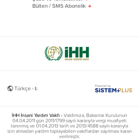
Bülten / SMS Abonelik
Powered by
Türkçe - ₺
İHH İnsani Yardım Vakfı
•
Vakfımıza, Bakanlar Kurulunun
04.04.2011 gün 2011/1799 sayılı kararıyla vergi muafiyeti
tanınmış ve 01.04.2013 tarih ve 2013/4588 sayılı kararıyla
izin almadan yardım toplayabilen vakıflardan sayılması kararı
verilmiştir.