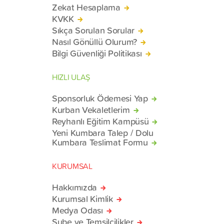
Zekat Hesaplama
KVKK
Sıkça Sorulan Sorular
Nasıl Gönüllü Olurum?
Bilgi Güvenliği Politikası
HIZLI ULAŞ
Sponsorluk Ödemesi Yap
Kurban Vekaletlerim
Reyhanlı Eğitim Kampüsü
Yeni Kumbara Talep / Dolu
Kumbara Teslimat Formu
KURUMSAL
Hakkımızda
Kurumsal Kimlik
Medya Odası
Şube ve Temsilcilikler