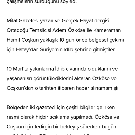
çalışmaların sürdüğünü söyledi.
Milat Gazetesi yazarı ve Gerçek Hayat dergisi
Ortadoğu Temsilcisi Adem Özköse ile Kameraman
Hamit Coşkun yaklaşık 10 gün önce belgesel çekimi
için Hatay’dan Suriye’nin İdlib şehrine gitmiştiler.
10 Mart’ta yakınlarına İdlib civarında olduklarını ve
yaşananları görüntülediklerini aktaran Özköse ve
Coşkun’dan o tarihten itibaren haber alınamamıştı.
Bölgeden iki gazeteci için çeşitli bilgiler gelirken
resmi olarak hiçbir açıklama yapılmadı. Özköse ve
Coşkun için tedirgin bir bekleyiş sürerken bugün