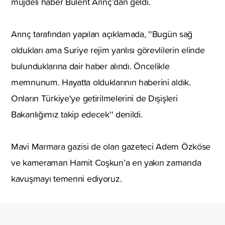
müjdeli haber Bülent Arınç’dan geldi.
Arınç tarafından yapılan açıklamada, ''Bugün sağ
oldukları ama Suriye rejim yanlısı görevlilerin elinde
bulunduklarına dair haber alındı. Öncelikle
memnunum. Hayatta olduklarının haberini aldık.
Onların Türkiye'ye getirilmelerini de Dışişleri
Bakanlığımız takip edecek'' denildi.
Mavi Marmara gazisi de olan gazeteci Adem Özköse
ve kameraman Hamit Coşkun’a en yakın zamanda
kavuşmayı temenni ediyoruz.