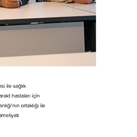
i ile sağlık
akt hastaları için
ığı’nın ortaklığı ile
ameliyatı