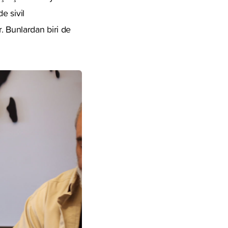
e sivil
. Bunlardan biri de