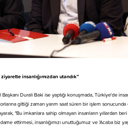
 ziyarette insanlığımızdan utandık”
 Başkanı Durali Baki ise yaptığı konuşmada, Türkiye'de insa
orlarına gittiği zaman yarım saat süren bir işlem sonucunda 
yarak, "Bu imkanlara sahip olmayan insanların yıllardan beri 
idame ettirmesi, insanlığımızı unuttuğumuz ve 'Acaba biz y