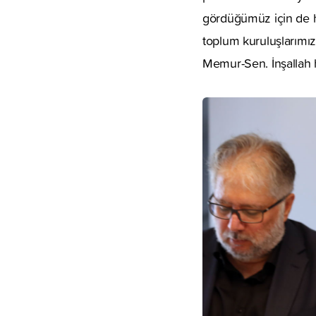
gördüğümüz için de he
toplum kuruluşlarımız
Memur-Sen. İnşallah 