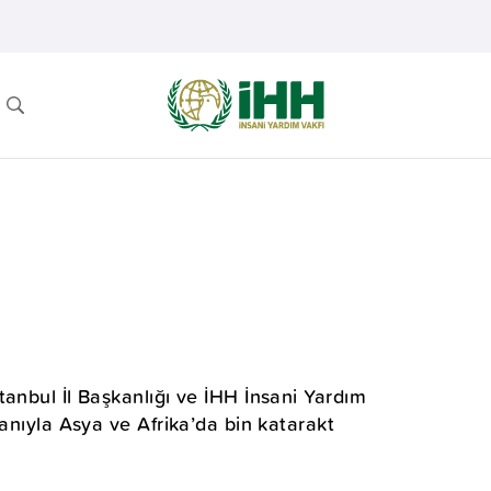
anbul İl Başkanlığı ve İHH İnsani Yardım
ganıyla Asya ve Afrika’da bin katarakt