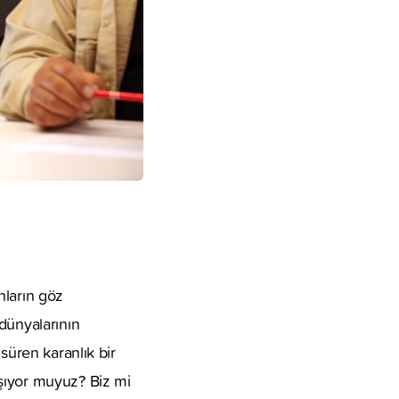
nların göz
dünyalarının
süren karanlık bir
aşıyor muyuz? Biz mi