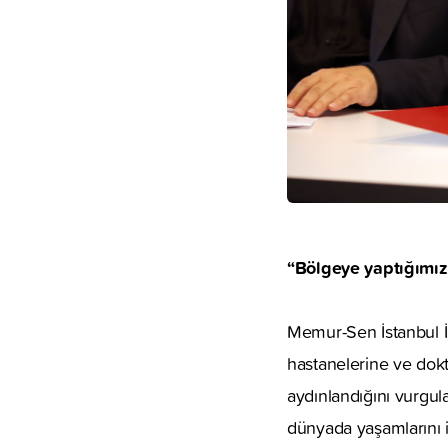
“Bölgeye yaptığımız
Memur-Sen İstanbul İl
hastanelerine ve dokt
aydınlandığını vurgula
dünyada yaşamlarını 