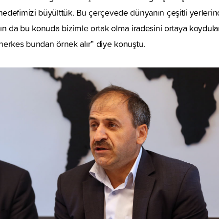
defimizi büyülttük. Bu çerçevede dünyanın çeşitli yerlerind
ın da bu konuda bizimle ortak olma iradesini ortaya koydular
herkes bundan örnek alır” diye konuştu.