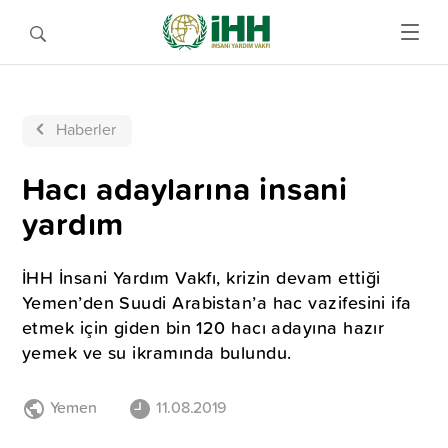
Haberler
Hacı adaylarına insani
yardım
İHH İnsani Yardım Vakfı, krizin devam ettiği
Yemen’den Suudi Arabistan’a hac vazifesini ifa
etmek için giden bin 120 hacı adayına hazır
yemek ve su ikramında bulundu.
Yemen
11.08.2019