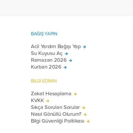
tekerlekli sandalye ulaştırdı.
BAĞIŞ YAPIN
Acil Yardım Bağışı Yap
Su Kuyusu Aç
Ramazan 2026
Kurban 2026
BİLGİ EDİNİN
Zekat Hesaplama
KVKK
Sıkça Sorulan Sorular
Nasıl Gönüllü Olurum?
Bilgi Güvenliği Politikası