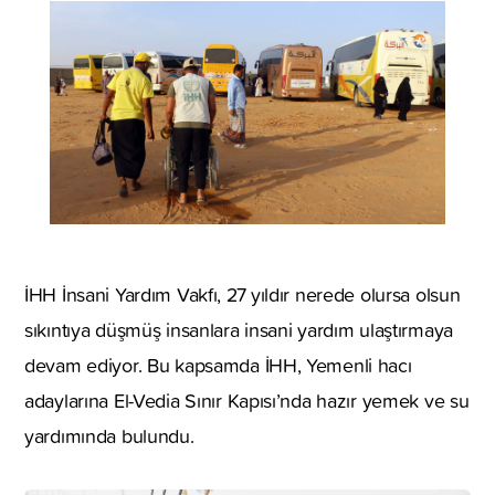
İHH İnsani Yardım Vakfı, 27 yıldır nerede olursa olsun
sıkıntıya düşmüş insanlara insani yardım ulaştırmaya
devam ediyor. Bu kapsamda İHH, Yemenli hacı
adaylarına El-Vedia Sınır Kapısı’nda hazır yemek ve su
yardımında bulundu.