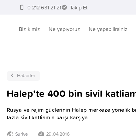
0 212 631 21 21
Takip Et
Biz kimiz
Ne yapıyoruz
Ne yapabilirsiniz
Haberler
Halep’te 400 bin sivil katliam
Rusya ve rejim güçlerinin Halep merkeze yönelik baş
fazla sivil katliamla karşı karşıya.
Suriye
29.04.2016