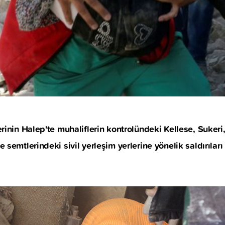
rinin Halep'te muhaliflerin kontrolündeki Kellese, Sukeri,
 semtlerindeki sivil yerleşim yerlerine yönelik saldırılar