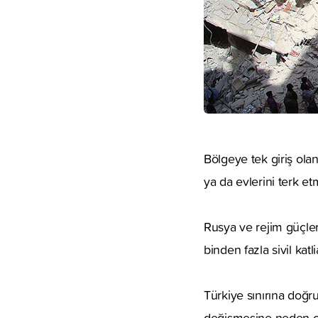
Bölgeye tek giriş olan
ya da evlerini terk e
Rusya ve rejim güçler
binden fazla sivil katl
Türkiye sınırına doğr
değişmesine neden o