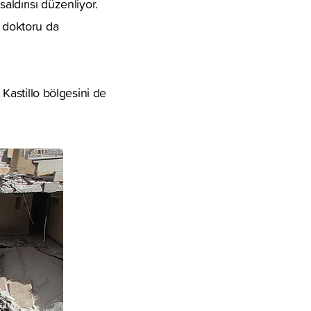
aldırısı düzenliyor.
k doktoru da
 Kastillo bölgesini de