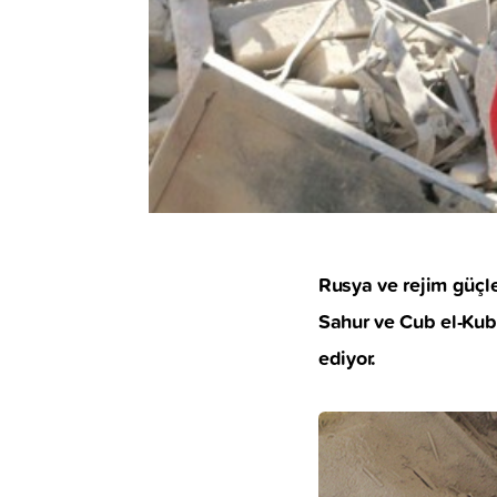
Rusya ve rejim güçle
Sahur ve Cub el-Kube
ediyor.