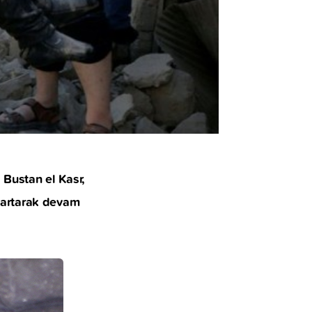
 Bustan el Kasr,
ı artarak devam