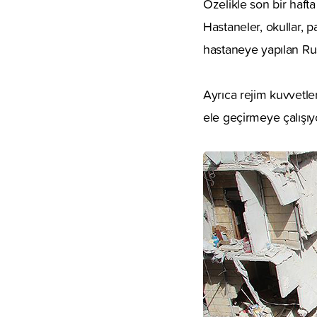
Özelikle son bir hafta
Hastaneler, okullar, 
hastaneye yapılan Rus 
Ayrıca rejim kuvvetler
ele geçirmeye çalışıy