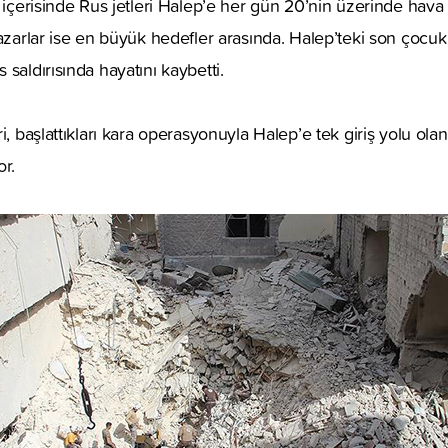
 içerisinde Rus jetleri Halep’e her gün 20’nin üzerinde hava s
pazarlar ise en büyük hedefler arasında. Halep’teki son çocu
saldırısında hayatını kaybetti.
i, başlattıkları kara operasyonuyla Halep’e tek giriş yolu olan
or.