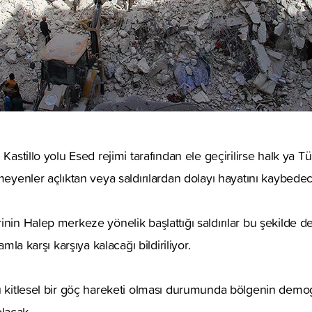
 Kastillo yolu Esed rejimi tarafından ele geçirilirse halk ya T
tmeyenler açlıktan veya saldırılardan dolayı hayatını kaybede
inin Halep merkeze yönelik başlattığı saldırılar bu şekilde
iamla karşı karşıya kalacağı bildiriliyor.
u kitlesel bir göç hareketi olması durumunda bölgenin demog
lacak.