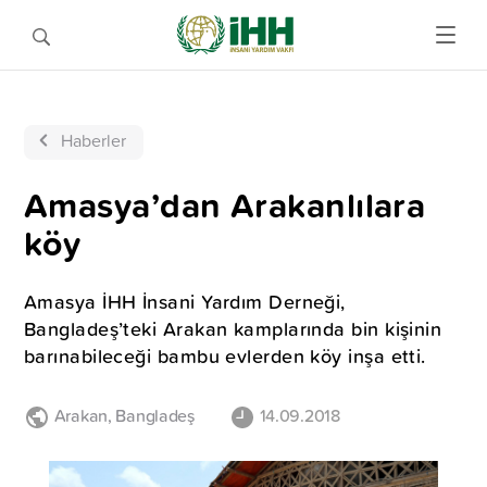
Haberler
Amasya’dan Arakanlılara
köy
Amasya İHH İnsani Yardım Derneği,
Bangladeş’teki Arakan kamplarında bin kişinin
barınabileceği bambu evlerden köy inşa etti.
Arakan
,
Bangladeş
14.09.2018