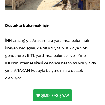
Destekte bulunmak için
İHH aracılığıyla Arakanlılara yardımda bulunmak
isteyen bağışçılar, ARAKAN yazıp 3072’ye SMS
göndererek 5 TL yardımda bulunabiliyor. Yine
İHH’nın internet sitesi ve banka hesapları yoluyla da
yine ARAKAN koduyla bu yardımlara destek
olabiliyor.
ŞİMDİ BAĞIŞ YAP