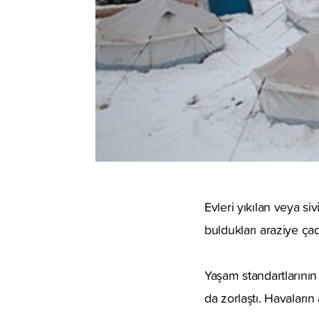
Evleri yıkılan veya si
buldukları araziye ça
Yaşam standartlarının
da zorlaştı. Havaların