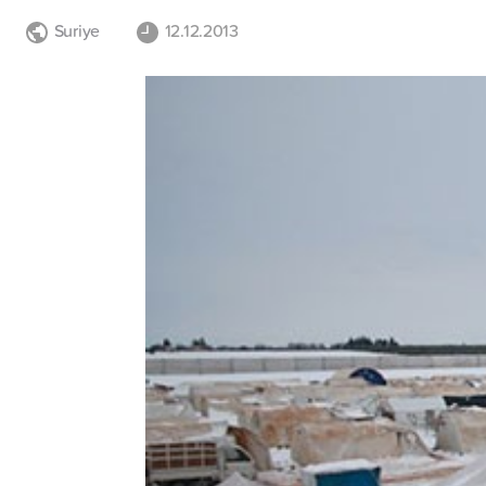
Suriye
12.12.2013