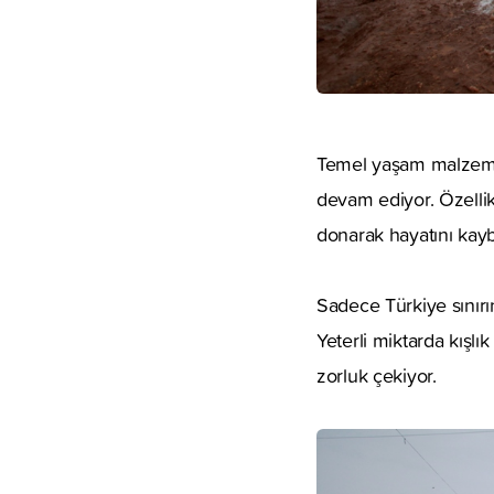
Temel yaşam malzeme
devam ediyor. Özellik
donarak hayatını kayb
Sadece Türkiye sınırı
Yeterli miktarda kışlı
zorluk çekiyor.