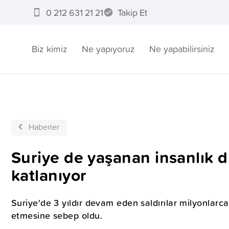
0 212 631 21 21
Takip Et
Biz kimiz
Ne yapıyoruz
Ne yapabilirsiniz
Haberler
Suriye de yaşanan insanlık d
katlanıyor
Suriye'de 3 yıldır devam eden saldırılar milyonlarca
etmesine sebep oldu.