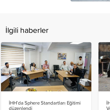
İlgili haberler
İHH’da Sphere Standartları Eğitimi
İ
düzenlendi
V