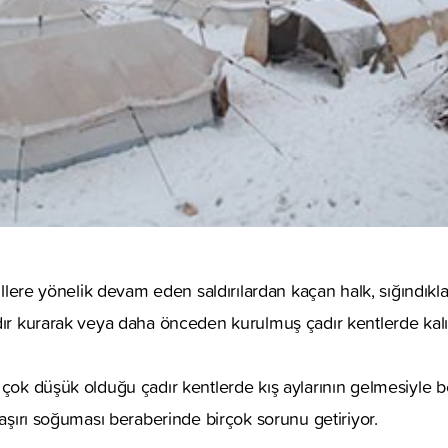
villere yönelik devam eden saldırılardan kaçan halk, sığındıkl
dır kurarak veya daha önceden kurulmuş çadır kentlerde kalı
 çok düşük olduğu çadır kentlerde kış aylarının gelmesiyle b
 aşırı soğuması beraberinde birçok sorunu getiriyor.