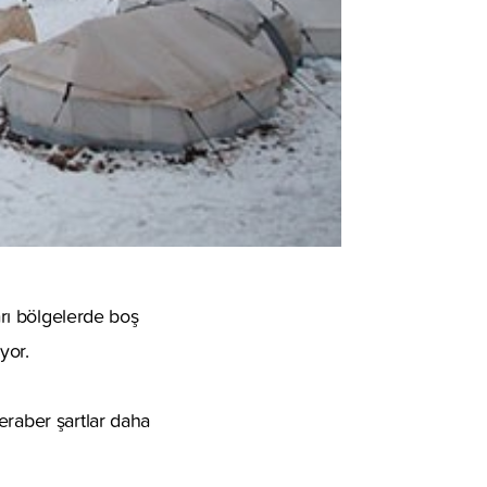
arı bölgelerde boş
yor.
eraber şartlar daha