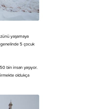
yüzünü yaşamaya
e genelinde 5 çocuk
50 bin insan yaşıyor.
eçirmekte oldukça