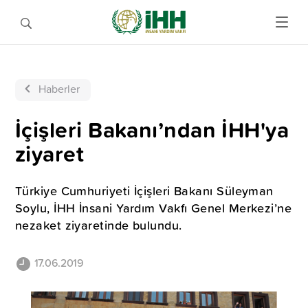
Haberler
İçişleri Bakanı’ndan İHH'ya
ziyaret
Türkiye Cumhuriyeti İçişleri Bakanı Süleyman
Soylu, İHH İnsani Yardım Vakfı Genel Merkezi’ne
nezaket ziyaretinde bulundu.
17.06.2019