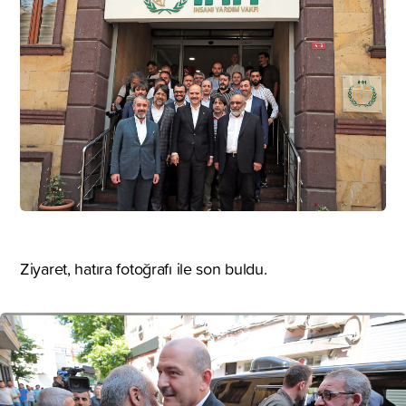
Ziyaret, hatıra fotoğrafı ile son buldu.