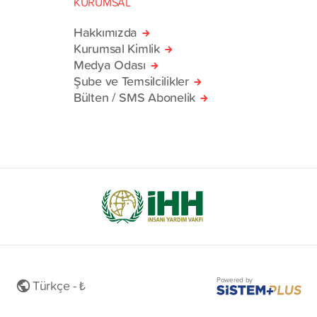
KURUMSAL
Hakkımızda
Kurumsal Kimlik
Medya Odası
Şube ve Temsilcilikler
Bülten / SMS Abonelik
Powered by
Türkçe - ₺