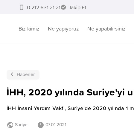
0 212 631 21 21
Takip Et
Biz kimiz
Ne yapıyoruz
Ne yapabilirsiniz
Haberler
İHH, 2020 yılında Suriye'yi 
İHH İnsani Yardım Vakfı, Suriye’de 2020 yılında 1 mi
Suriye
07.01.2021