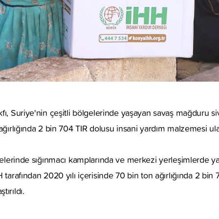
ı, Suriye'nin çeşitli bölgelerinde yaşayan savaş mağduru sivi
ağırlığında 2 bin 704 TIR dolusu insani yardım malzemesi ulaş
lgelerinde sığınmacı kamplarında ve merkezi yerleşimlerde 
 tarafından 2020 yılı içerisinde 70 bin ton ağırlığında 2 bin
ırıldı.