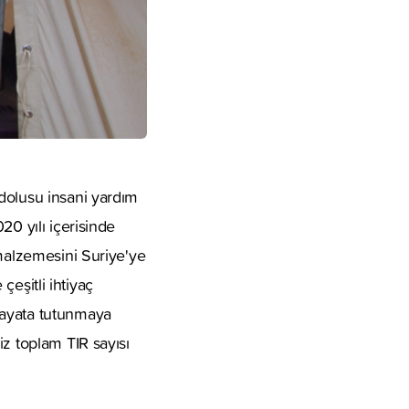
dolusu insani yardım
20 yılı içerisinde
 malzemesini Suriye'ye
çeşitli ihtiyaç
hayata tutunmaya
iz toplam TIR sayısı