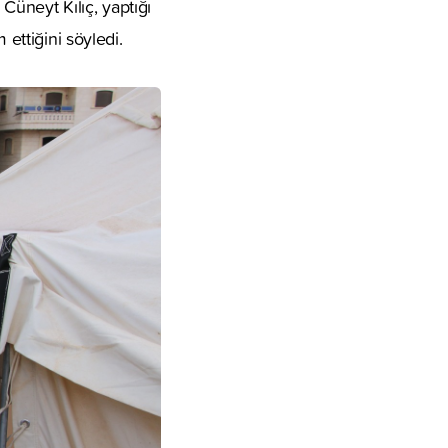
üneyt Kılıç, yaptığı
 ettiğini söyledi.