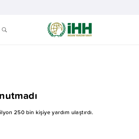
unutmadı
lyon 250 bin kişiye yardım ulaştırdı.