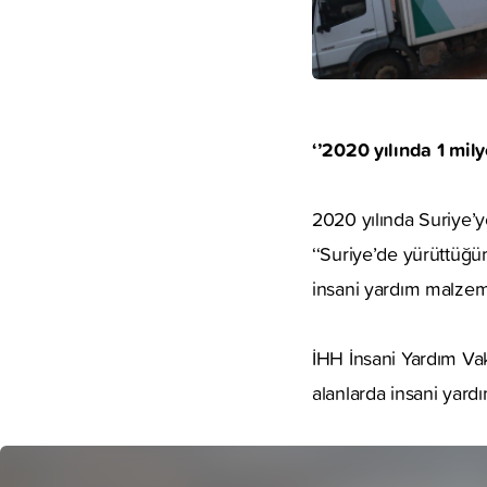
‘’2020 yılında 1 mily
2020 yılında Suriye’ye
‘‘Suriye’de yürüttüğü
insani yardım malzeme
İHH İnsani Yardım Vakf
alanlarda insani yard