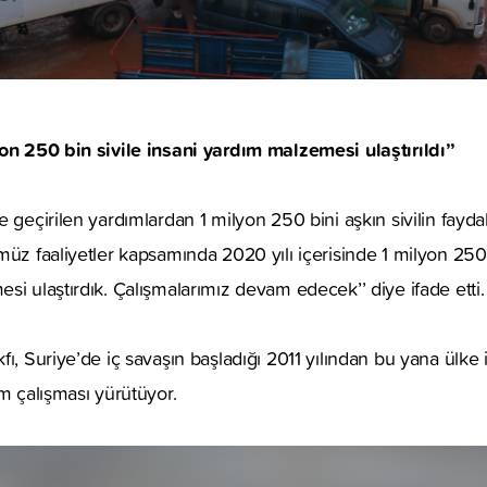
on 250 bin sivile insani yardım malzemesi ulaştırıldı’’
 geçirilen yardımlardan 1 milyon 250 bini aşkın sivilin faydala
müz faaliyetler kapsamında 2020 yılı içerisinde 1 milyon 250 
si ulaştırdık. Çalışmalarımız devam edecek’’ diye ifade etti
ı, Suriye’de iç savaşın başladığı 2011 yılından bu yana ülke i
ım çalışması yürütüyor.