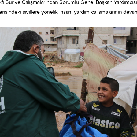
fı Suriye Çalışmalarından Sorumlu Genel Başkan Yardımcısı C
risindeki sivillere yönelik insani yardım çalışmalarının devam