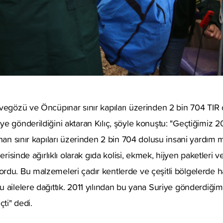
vegözü ve Öncüpınar sınır kapıları üzerinden 2 bin 704 TIR 
e gönderildiğini aktaran Kılıç, şöyle konuştu: "Geçtiğimiz 20
unan sınır kapıları üzerinden 2 bin 704 dolusu insani yardım
erisinde ağırlıklı olarak gıda kolisi, ekmek, hijyen paketleri ve 
rdu. Bu malzemeleri çadır kentlerde ve çeşitli bölgelerde 
 ailelere dağıttık. 2011 yılından bu yana Suriye gönderdiğim
çti" dedi.