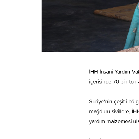
İHH İnsani Yardım Vakf
içerisinde 70 bin ton 
Suriye'nin çeşitli bö
mağduru sivillere, İHH
yardım malzemesi ulaşt