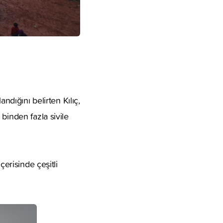
ndığını belirten Kılıç,
binden fazla sivile
.
çerisinde çeşitli