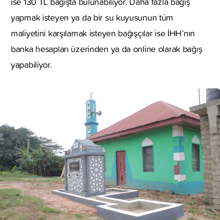
ise 130 TL bağışta bulunabiliyor. Daha fazla bağış
yapmak isteyen ya da bir su kuyusunun tüm
maliyetini karşılamak isteyen bağışçılar ise İHH’nın
banka hesapları üzerinden ya da online olarak bağış
yapabiliyor.