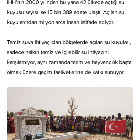
İHH’nın 2000 yılından bu yana 42 ülkede açtığı su
kuyusu sayısı ise 15 bin 389 adete ulaştı. Açılan su
kuyularından milyonlarca insan istifade ediyor.
Temiz suya ihtiyaç olan bölgelerde açılan su kuyuları,
sadece halkın temiz ve içilebilir su ihtiyacını
karşılamıyor, aynı zamanda tarım ve hayvancılık başta
olmak üzere geçim faaliyetlerine de katkı sunuyor.