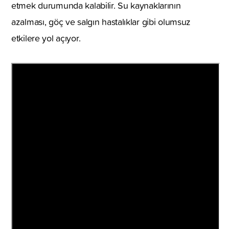
etmek durumunda kalabilir. Su kaynaklarının
azalması, göç ve salgın hastalıklar gibi olumsuz
etkilere yol açıyor.