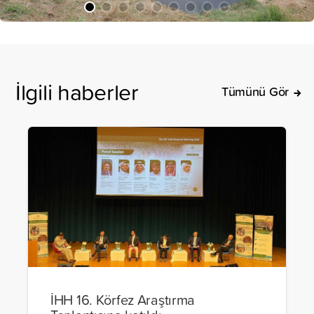
İlgili haberler
Tümünü Gör
İHH 16. Körfez Araştırma