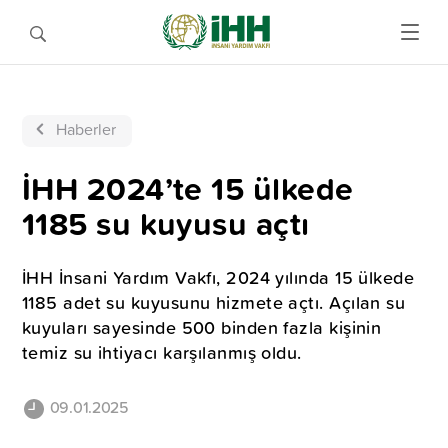
Haberler
İHH 2024’te 15 ülkede
1185 su kuyusu açtı
İHH İnsani Yardım Vakfı, 2024 yılında 15 ülkede
1185 adet su kuyusunu hizmete açtı. Açılan su
kuyuları sayesinde 500 binden fazla kişinin
temiz su ihtiyacı karşılanmış oldu.
09.01.2025