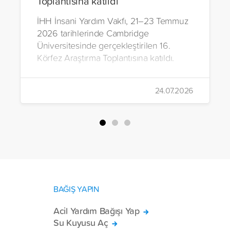
Toplantısına katıldı
İHH İnsani Yardım Vakfı, 21–23 Temmuz
2026 tarihlerinde Cambridge
Üniversitesinde gerçekleştirilen 16.
Körfez Araştırma Toplantısına katıldı.
24.07.2026
BAĞIŞ YAPIN
Acil Yardım Bağışı Yap
Su Kuyusu Aç