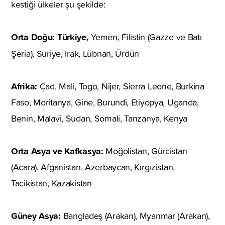
kestiği ülkeler şu şekilde:
Orta Doğu: Türkiye,
Yemen, Filistin (Gazze ve Batı
Şeria), Suriye, Irak,
Lübnan, Ürdün
Afrika:
Çad,
Mali, Togo, Nijer, Sierra Leone, Burkina
Faso, Moritanya, Gine, Burundi, Etiyopya, Uganda,
Benin, Malavi, Sudan, Somali, Tanzanya, Kenya
Orta Asya ve Kafkasya:
Moğolistan, Gürcistan
(Acara), Afganistan, Azerbaycan, Kırgızistan,
Tacikistan, Kazakistan
Güney Asya:
Bangladeş (Arakan), Myanmar (Arakan),