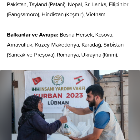
Pakistan, Tayland (Patani), Nepal, Sri Lanka, Filipinler
(Bangsamoro), Hindistan (Keşmir), Vietnam
Balkanlar ve Avrupa:
Bosna Hersek, Kosova,
Arnavutluk, Kuzey Makedonya, Karadağ, Sırbistan
(Sancak ve Preşova), Romanya, Ukrayna (Kırım).