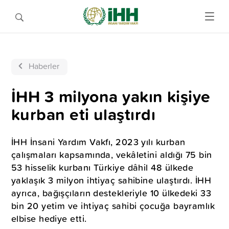
Haberler
İHH 3 milyona yakın kişiye
kurban eti ulaştırdı
İHH İnsani Yardım Vakfı, 2023 yılı kurban
çalışmaları kapsamında, vekâletini aldığı 75 bin
53 hisselik kurbanı Türkiye dâhil 48 ülkede
yaklaşık 3 milyon ihtiyaç sahibine ulaştırdı. İHH
ayrıca, bağışçıların destekleriyle 10 ülkedeki 33
bin 20 yetim ve ihtiyaç sahibi çocuğa bayramlık
elbise hediye etti.