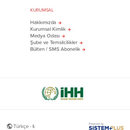
KURUMSAL
Hakkımızda
Kurumsal Kimlik
Medya Odası
Şube ve Temsilcilikler
Bülten / SMS Abonelik
Powered by
Türkçe - ₺