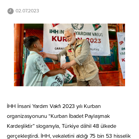
02.07.2023
İHH İnsani Yardım Vakfı 2023 yılı Kurban
organizasyonunu “Kurban İbadet Paylaşmak
Kardeşliktir” sloganıyla, Türkiye dâhil 48 ülkede
gerçekleştirdi. İHH, vekaletini aldığı 75 bin 53 hisselik