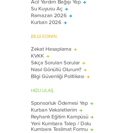
Acil Yardım Bağışı Yap
Su Kuyusu Aç
Ramazan 2026
Kurban 2026
BİLGİ EDİNİN
Zekat Hesaplama
KVKK
Sıkça Sorulan Sorular
Nasıl Gönüllü Olurum?
Bilgi Güvenliği Politikası
HIZLI ULAŞ
Sponsorluk Ödemesi Yap
Kurban Vekaletlerim
Reyhanlı Eğitim Kampüsü
Yeni Kumbara Talep / Dolu
Kumbara Teslimat Formu