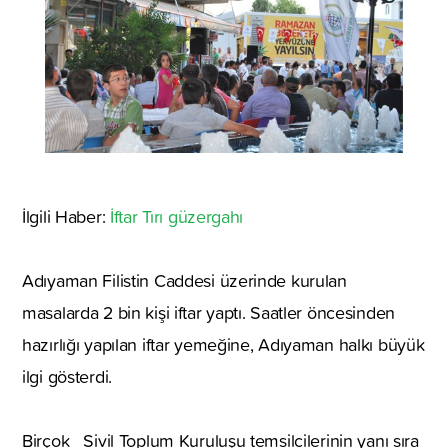
İlgili Haber:
İftar Tırı güzergahı
Adıyaman Filistin Caddesi üzerinde kurulan
masalarda 2 bin kişi iftar yaptı. Saatler öncesinden
hazırlığı yapılan iftar yemeğine, Adıyaman halkı büyük
ilgi gösterdi.
Birçok Sivil Toplum Kuruluşu temsilcilerinin yanı sıra