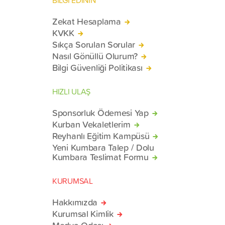
Zekat Hesaplama
KVKK
Sıkça Sorulan Sorular
Nasıl Gönüllü Olurum?
Bilgi Güvenliği Politikası
HIZLI ULAŞ
Sponsorluk Ödemesi Yap
Kurban Vekaletlerim
Reyhanlı Eğitim Kampüsü
Yeni Kumbara Talep / Dolu
Kumbara Teslimat Formu
KURUMSAL
Hakkımızda
Kurumsal Kimlik
Medya Odası