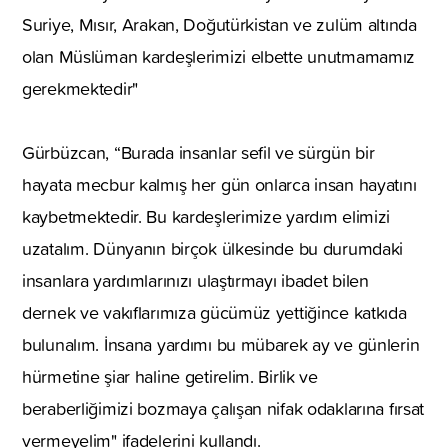
Suriye, Mısır, Arakan, Doğutürkistan ve zulüm altında
olan Müslüman kardeşlerimizi elbette unutmamamız
gerekmektedir"
Gürbüzcan, “Burada insanlar sefil ve sürgün bir
hayata mecbur kalmış her gün onlarca insan hayatını
kaybetmektedir. Bu kardeşlerimize yardım elimizi
uzatalım. Dünyanın birçok ülkesinde bu durumdaki
insanlara yardımlarınızı ulaştırmayı ibadet bilen
dernek ve vakıflarımıza gücümüz yettiğince katkıda
bulunalım. İnsana yardımı bu mübarek ay ve günlerin
hürmetine şiar haline getirelim. Birlik ve
beraberliğimizi bozmaya çalışan nifak odaklarına fırsat
vermeyelim" ifadelerini kullandı.