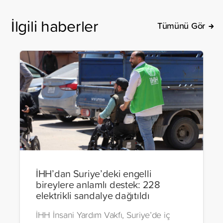
İlgili haberler
Tümünü Gör
İHH’dan Suriye’deki engelli
bireylere anlamlı destek: 228
elektrikli sandalye dağıtıldı
İHH İnsani Yardım Vakfı, Suriye’de iç