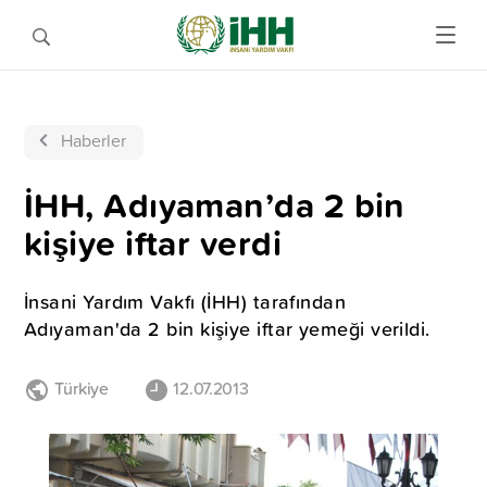
Haberler
İHH, Adıyaman’da 2 bin
kişiye iftar verdi
İnsani Yardım Vakfı (İHH) tarafından
Adıyaman'da 2 bin kişiye iftar yemeği verildi.
Türkiye
12.07.2013