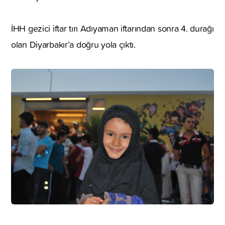
İHH gezici iftar tırı Adıyaman iftarından sonra 4. durağı
olan Diyarbakır’a doğru yola çıktı.