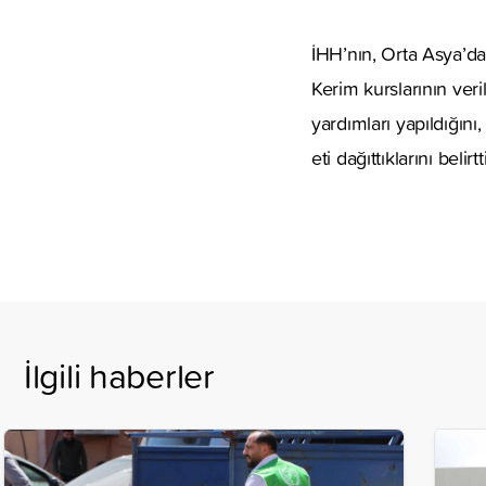
İHH’nın, Orta Asya’da
Kerim kurslarının veri
yardımları yapıldığını
eti dağıttıklarını belirt
İlgili haberler