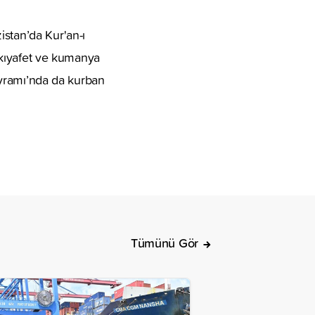
istan’da Kur'an-ı
, kıyafet ve kumanya
Bayramı’nda da kurban
Tümünü Gör