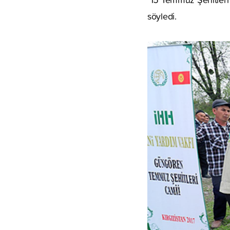
söyledi.