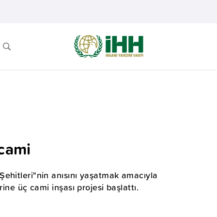
 cami
Şehitleri"nin anısını yaşatmak amacıyla
ine üç cami inşası projesi başlattı.