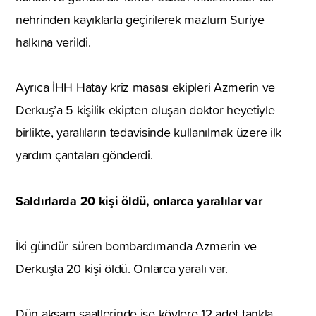
nehrinden kayıklarla geçirilerek mazlum Suriye
halkına verildi.
Ayrıca İHH Hatay kriz masası ekipleri Azmerin ve
Derkuş’a 5 kişilik ekipten oluşan doktor heyetiyle
birlikte, yaralıların tedavisinde kullanılmak üzere ilk
yardım çantaları gönderdi.
Saldırlarda 20 kişi öldü, onlarca yaralılar var
İki gündür süren bombardımanda Azmerin ve
Derkuşta 20 kişi öldü. Onlarca yaralı var.
Dün akşam saatlerinde ise köylere 12 adet tankla