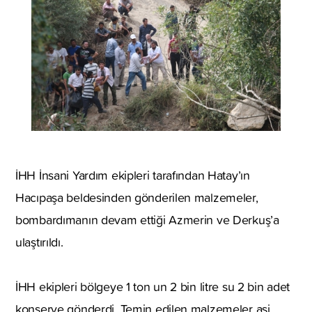
İHH İnsani Yardım ekipleri tarafından Hatay’ın
Hacıpaşa beldesinden gönderilen malzemeler,
bombardımanın devam ettiği Azmerin ve Derkuş’a
ulaştırıldı.
İHH ekipleri bölgeye 1 ton un 2 bin litre su 2 bin adet
konserve gönderdi. Temin edilen malzemeler asi