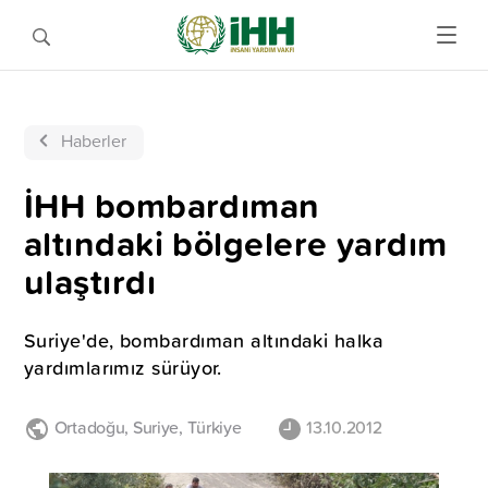
Haberler
İHH bombardıman
altındaki bölgelere yardım
ulaştırdı
Suriye'de, bombardıman altındaki halka
yardımlarımız sürüyor.
Ortadoğu
,
Suriye
,
Türkiye
13.10.2012