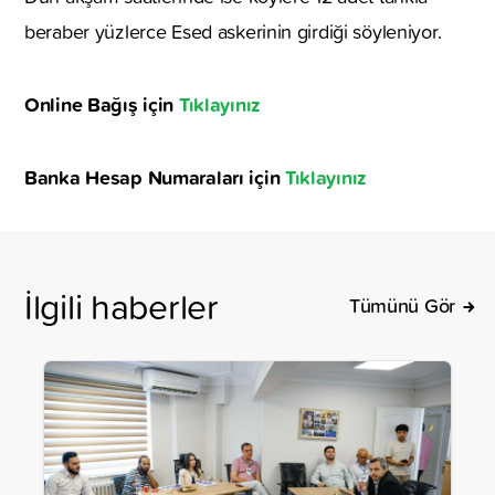
beraber yüzlerce Esed askerinin girdiği söyleniyor.
Online Bağış için
Tıklayınız
Banka Hesap Numaraları için
Tıklayınız
İlgili haberler
Tümünü Gör