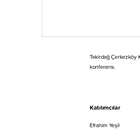
Tekirdağ Çerkezköy K
konferansı.
Katılımcılar
Efrahim Yeşil