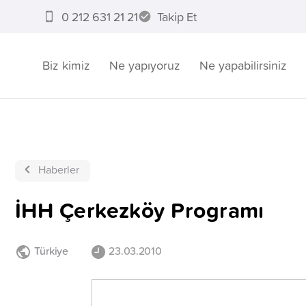
0 212 631 21 21
Takip Et
Biz kimiz
Ne yapıyoruz
Ne yapabilirsiniz
Haberler
İHH Çerkezköy Programı
Türkiye
23.03.2010