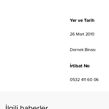
Yer ve Tarih
26 Mart 2010
Dernek Binası
İrtibat No
0532 411 60 06
İlgili haberler