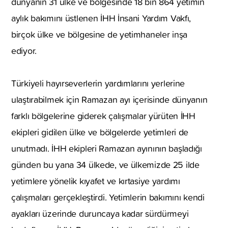
dünyanın 31 ülke ve bölgesinde 18 bin 864 yetimin
aylık bakımını üstlenen İHH İnsani Yardım Vakfı,
birçok ülke ve bölgesine de yetimhaneler inşa
ediyor.
Türkiyeli hayırseverlerin yardımlarını yerlerine
ulaştırabilmek için Ramazan ayı içerisinde dünyanın
farklı bölgelerine giderek çalışmalar yürüten İHH
ekipleri gidilen ülke ve bölgelerde yetimleri de
unutmadı. İHH ekipleri Ramazan ayınının başladığı
günden bu yana 34 ülkede, ve ülkemizde 25 ilde
yetimlere yönelik kıyafet ve kırtasiye yardımı
çalışmaları gerçekleştirdi. Yetimlerin bakımını kendi
ayakları üzerinde duruncaya kadar sürdürmeyi