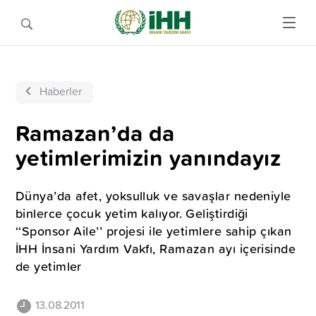
Haberler
Ramazan’da da
yetimlerimizin yanındayız
Dünya’da afet, yoksulluk ve savaşlar nedeniyle
binlerce çocuk yetim kalıyor. Geliştirdiği
‘‘Sponsor Aile’’ projesi ile yetimlere sahip çıkan
İHH İnsani Yardım Vakfı, Ramazan ayı içerisinde
de yetimler
13.08.2011