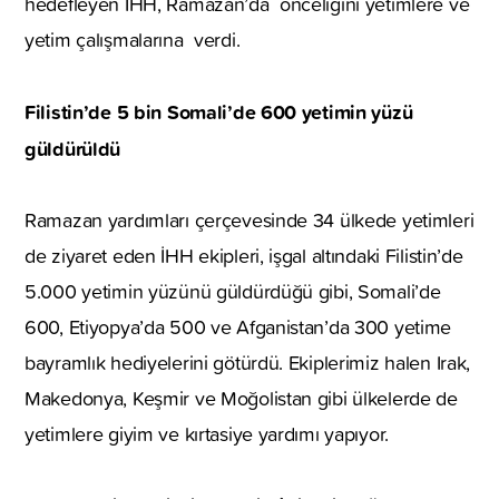
hedefleyen İHH, Ramazan’da önceliğini yetimlere ve
yetim çalışmalarına verdi.
Filistin’de 5 bin Somali’de 600 yetimin yüzü
güldürüldü
Ramazan yardımları çerçevesinde 34 ülkede yetimleri
de ziyaret eden İHH ekipleri, işgal altındaki Filistin’de
5.000 yetimin yüzünü güldürdüğü gibi, Somali’de
600, Etiyopya’da 500 ve Afganistan’da 300 yetime
bayramlık hediyelerini götürdü. Ekiplerimiz halen Irak,
Makedonya, Keşmir ve Moğolistan gibi ülkelerde de
yetimlere giyim ve kırtasiye yardımı yapıyor.