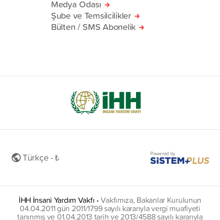
Medya Odası
Şube ve Temsilcilikler
Bülten / SMS Abonelik
Powered by
Türkçe - ₺
İHH İnsani Yardım Vakfı
•
Vakfımıza, Bakanlar Kurulunun
04.04.2011 gün 2011/1799 sayılı kararıyla vergi muafiyeti
tanınmış ve 01.04.2013 tarih ve 2013/4588 sayılı kararıyla