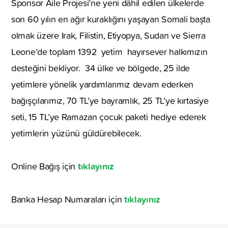
Sponsor Aile Projesi’ne yeni dâhil edilen ülkelerde
son 60 yılın en ağır kuraklığını yaşayan Somali başta
olmak üzere Irak, Filistin, Etiyopya, Sudan ve Sierra
Leone’de toplam 1392 yetim hayırsever halkımızın
desteğini bekliyor. 34 ülke ve bölgede, 25 ilde
yetimlere yönelik yardımlarımız devam ederken
bağışçılarımız, 70 TL’ye bayramlık, 25 TL’ye kırtasiye
seti, 15 TL’ye Ramazan çocuk paketi hediye ederek
yetimlerin yüzünü güldürebilecek.
tıklayınız
Online Bağış için
tıklayınız
Banka Hesap Numaraları için