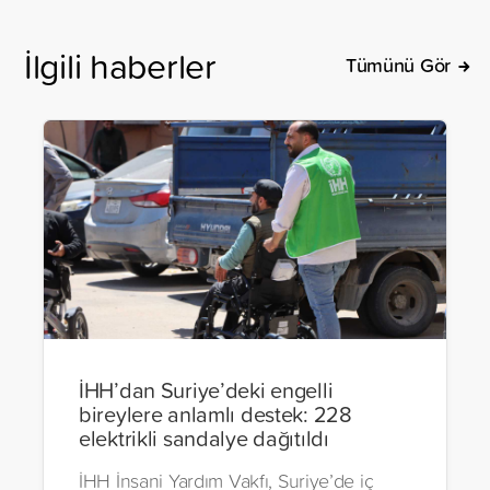
İlgili haberler
Tümünü Gör
İHH’dan Suriye’deki engelli
bireylere anlamlı destek: 228
elektrikli sandalye dağıtıldı
İHH İnsani Yardım Vakfı, Suriye’de iç