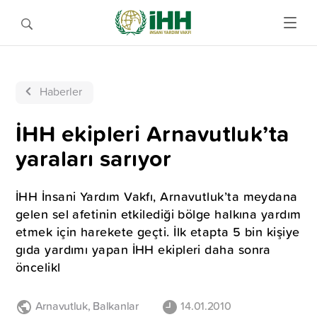
Haberler
İHH ekipleri Arnavutluk’ta
yaraları sarıyor
İHH İnsani Yardım Vakfı, Arnavutluk’ta meydana
gelen sel afetinin etkilediği bölge halkına yardım
etmek için harekete geçti. İlk etapta 5 bin kişiye
gıda yardımı yapan İHH ekipleri daha sonra
öncelikl
Arnavutluk
,
Balkanlar
14.01.2010