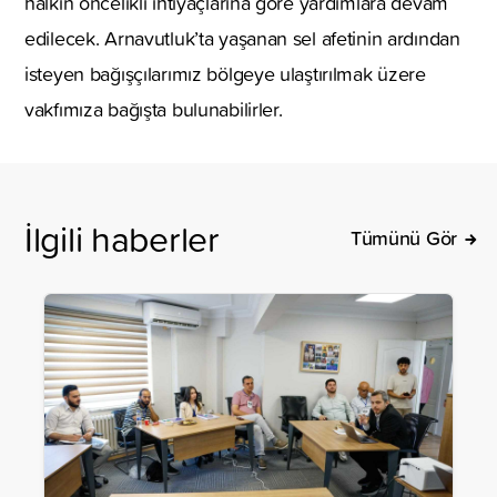
halkın öncelikli ihtiyaçlarına göre yardımlara devam
edilecek. Arnavutluk’ta yaşanan sel afetinin ardından
isteyen bağışçılarımız bölgeye ulaştırılmak üzere
vakfımıza bağışta bulunabilirler.
İlgili haberler
Tümünü Gör