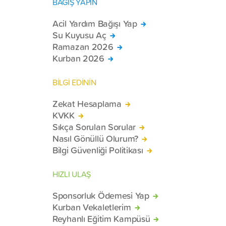
BAĞIŞ YAPIN
Acil Yardım Bağışı Yap
Su Kuyusu Aç
Ramazan 2026
Kurban 2026
BİLGİ EDİNİN
Zekat Hesaplama
KVKK
Sıkça Sorulan Sorular
Nasıl Gönüllü Olurum?
Bilgi Güvenliği Politikası
HIZLI ULAŞ
Sponsorluk Ödemesi Yap
Kurban Vekaletlerim
Reyhanlı Eğitim Kampüsü