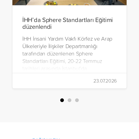
İHH’da Sphere Standartları Eğitimi
düzenlendi
İHH İnsani Yardım Vakfı Körfez ve Arap
Ülkeleriyle İlişkiler Departmanlığı
tarafından düzenlenen Sphere
Standartları Eğitimi, 20-22 Temmuz
tarihleri arasında İstanbul’da
gerçekleştirildi.
23.07.2026