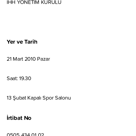
İHH YÖNETİM KURULU
Yer ve Tarih
21 Mart 2010 Pazar
Saat: 19.30
13 Şubat Kapalı Spor Salonu
İrtibat No
0505 434 01 02