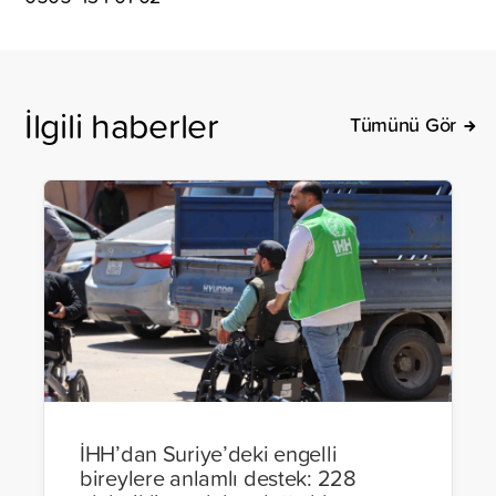
İlgili haberler
Tümünü Gör
İHH’dan Suriye’deki engelli
bireylere anlamlı destek: 228