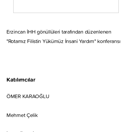
Erzincan İHH gönüllüleri tarafından düzenlenen
"Rotamız Filistin Yükümüz İnsani Yardım" konferansı
Katılımcılar
ÖMER KARAOĞLU
Mehmet Çelik