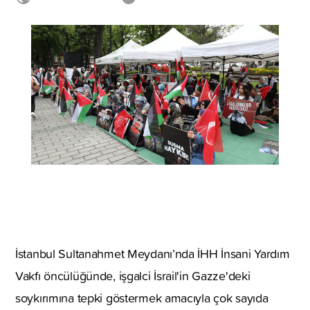
İstanbul Sultanahmet Meydanı’nda İHH İnsani Yardım
Vakfı öncülüğünde, işgalci İsrail'in Gazze'deki
soykırımına tepki göstermek amacıyla çok sayıda