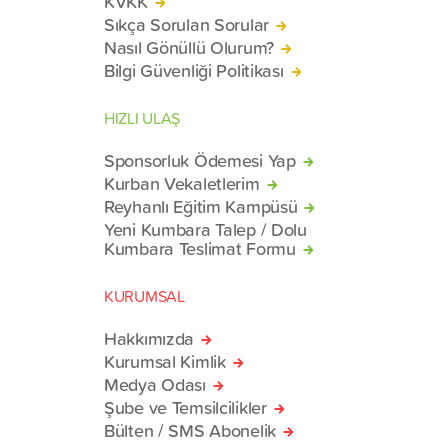
KVKK
Sıkça Sorulan Sorular
Nasıl Gönüllü Olurum?
Bilgi Güvenliği Politikası
HIZLI ULAŞ
Sponsorluk Ödemesi Yap
Kurban Vekaletlerim
Reyhanlı Eğitim Kampüsü
Yeni Kumbara Talep / Dolu
Kumbara Teslimat Formu
KURUMSAL
Hakkımızda
Kurumsal Kimlik
Medya Odası
Şube ve Temsilcilikler
Bülten / SMS Abonelik