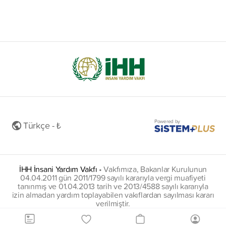
Powered by
Türkçe - ₺
İHH İnsani Yardım Vakfı
•
Vakfımıza, Bakanlar Kurulunun
04.04.2011 gün 2011/1799 sayılı kararıyla vergi muafiyeti
tanınmış ve 01.04.2013 tarih ve 2013/4588 sayılı kararıyla
izin almadan yardım toplayabilen vakıflardan sayılması kararı
verilmiştir.
insani@hs01.kep.tr