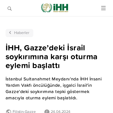
Haberler
İHH, Gazze’deki İsrail
soykırımına karşı oturma
eylemi başlattı
İstanbul Sultanahmet Meydanı’nda İHH İnsani
Yardım Vakfı öncülüğünde, işgalci İsrail'in
Gazze'deki soykırımına tepki göstermek
amacıyla oturma eylemi başlatıldı.
Filistin-Gazze
24.04.2024