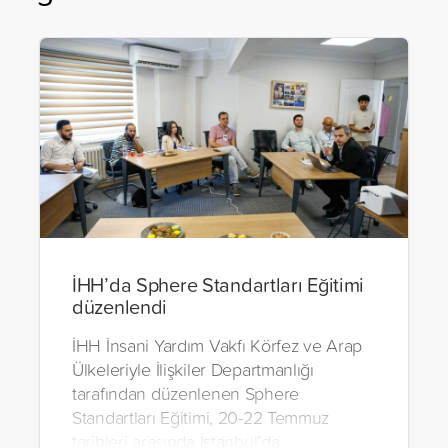
İHH’da Sphere Standartları Eğitimi
düzenlendi
İHH İnsani Yardım Vakfı Körfez ve Arap
Ülkeleriyle İlişkiler Departmanlığı
tarafından düzenlenen Sphere
Standartları Eğitimi, 20-22 Temmuz
tarihleri arasında İstanbul’da