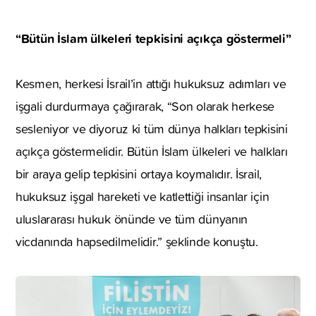
“Bütün İslam ülkeleri tepkisini açıkça göstermeli”
Kesmen, herkesi İsrail’in attığı hukuksuz adımları ve
işgali durdurmaya çağırarak, “Son olarak herkese
sesleniyor ve diyoruz ki tüm dünya halkları tepkisini
açıkça göstermelidir. Bütün İslam ülkeleri ve halkları
bir araya gelip tepkisini ortaya koymalıdır. İsrail,
hukuksuz işgal hareketi ve katlettiği insanlar için
uluslararası hukuk önünde ve tüm dünyanın
vicdanında hapsedilmelidir.” şeklinde konuştu.