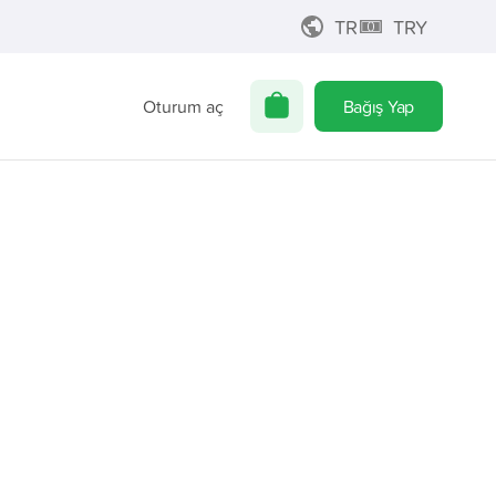
TR
TRY
Oturum aç
Bağış Yap