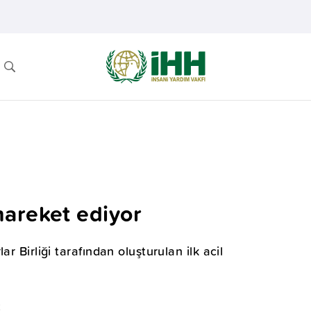
areket ediyor
r Birliği tarafından oluşturulan ilk acil
2