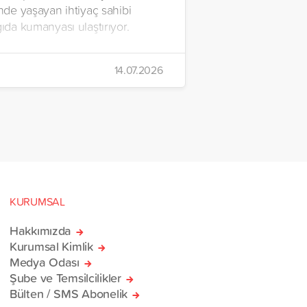
inde yaşayan ihtiyaç sahibi
gıda kumanyası ulaştırıyor.
14.07.2026
KURUMSAL
Hakkımızda
Kurumsal Kimlik
Medya Odası
Şube ve Temsilcilikler
Bülten / SMS Abonelik