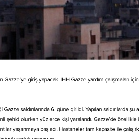
n Gazze’ye giriş yapacak. İHH Gazze yardım çalışmaları için 
.
iği Gazze saldırılarında 6. güne girildi. Yapılan saldırılarda ş
nli şehid olurken yüzlerce kişi yaralandı. Gazze’de özellikle
ntılar yaşanmaya başladı. Hastaneler tam kapasite ile çalışırk
 büyük zorluk yaşıyorlar.