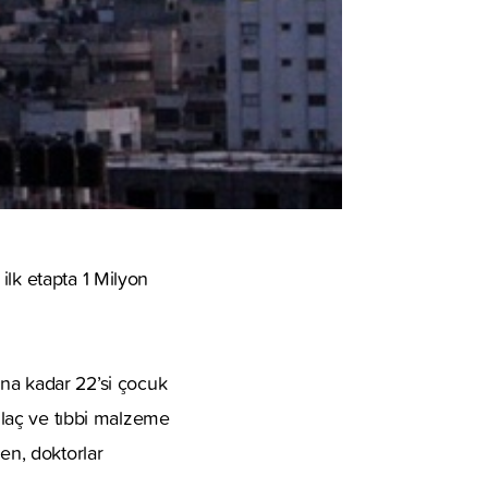
ilk etapta 1 Milyon
u ana kadar 22’si çocuk
 ilaç ve tıbbi malzeme
en, doktorlar