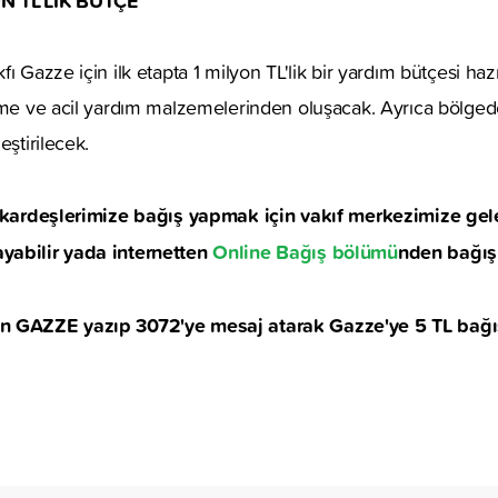
ı Gazze için ilk etapta 1 milyon TL'lik bir yardım bütçesi haz
zeme ve acil yardım malzemelerinden oluşacak. Ayrıca bölged
eştirilecek.
i kardeşlerimize bağış yapmak için vakıf merkezimize geleb
yabilir yada internetten
Online Bağış bölümü
nden bağış 
n GAZZE yazıp 3072'ye mesaj atarak Gazze'ye 5 TL bağış 