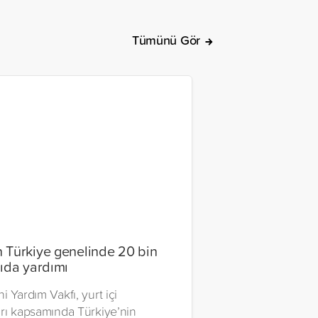
Tümünü Gör
 Türkiye genelinde 20 bin
gıda yardımı
i Yardım Vakfı, yurt içi
arı kapsamında Türkiye’nin