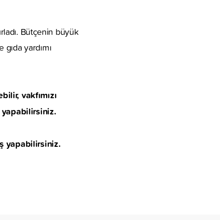
ırladı. Bütçenin büyük
e gıda yardımı
ilir, vakfımızı
yapabilirsiniz.
yapabilirsiniz.