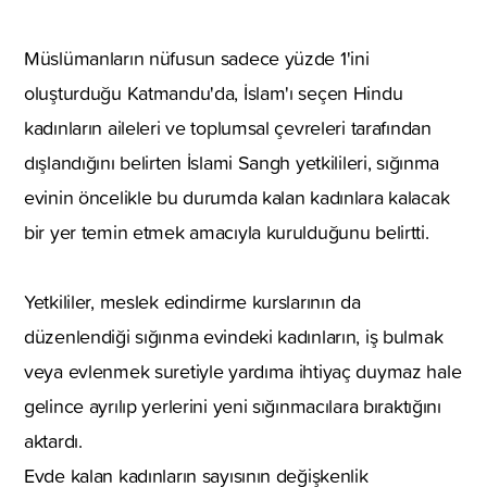
Müslümanların nüfusun sadece yüzde 1'ini
oluşturduğu Katmandu'da, İslam'ı seçen Hindu
kadınların aileleri ve toplumsal çevreleri tarafından
dışlandığını belirten İslami Sangh yetkilileri, sığınma
evinin öncelikle bu durumda kalan kadınlara kalacak
bir yer temin etmek amacıyla kurulduğunu belirtti.
Yetkililer, meslek edindirme kurslarının da
düzenlendiği sığınma evindeki kadınların, iş bulmak
veya evlenmek suretiyle yardıma ihtiyaç duymaz hale
gelince ayrılıp yerlerini yeni sığınmacılara bıraktığını
aktardı.
Evde kalan kadınların sayısının değişkenlik