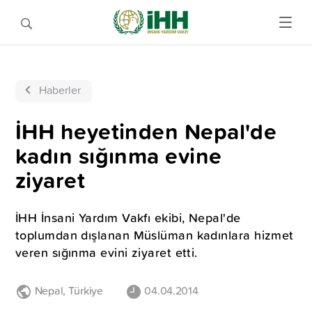
Haberler
İHH heyetinden Nepal'de
kadın sığınma evine
ziyaret
İHH İnsani Yardım Vakfı ekibi, Nepal'de
toplumdan dışlanan Müslüman kadınlara hizmet
veren sığınma evini ziyaret etti.
Nepal
,
Türkiye
04.04.2014