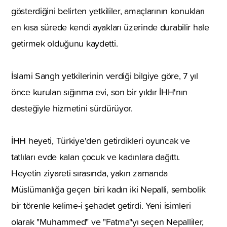
gösterdiğini belirten yetkililer, amaçlarının konukları
en kısa sürede kendi ayakları üzerinde durabilir hale
getirmek olduğunu kaydetti.
İslami Sangh yetkilerinin verdiği bilgiye göre, 7 yıl
önce kurulan sığınma evi, son bir yıldır İHH'nın
desteğiyle hizmetini sürdürüyor.
İHH heyeti, Türkiye'den getirdikleri oyuncak ve
tatlıları evde kalan çocuk ve kadınlara dağıttı.
Heyetin ziyareti sırasında, yakın zamanda
Müslümanlığa geçen biri kadın iki Nepalli, sembolik
bir törenle kelime-i şehadet getirdi. Yeni isimleri
olarak "Muhammed" ve "Fatma"yı seçen Nepalliler,