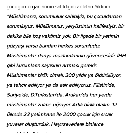
çocuğun organlarının satıldığını anlatan Yıldırım,
"Müslümanız, sorumluluk sahibiyiz, bu çocuklardan
sorumluyuz. Müslümanız, yeryüzünün halifesiyiz, bir
dakika bile boş vaktimiz yok. Bir ilçede bir yetimin
gözyaşı varsa bundan herkes sorumludur.
Müslümanlar dünya mazlumlarının güvencesidir. İHH
gibi kurumların sayısının artması gerekir.
Müslümanlar birlik olmalı. 300 yıldır ya öldürülüyor,
ya tehcir ediliyor ya da esir ediliyoruz. Filistin'de,
Suriye'de, D.Türkistan'da, Arakan'da her yerde
müslümanlar zulme uğruyor. Artık birlik olalım. 12
ülkede 23 yetimhane ile 2000 çocuk için sıcak
yuvalar oluşturduk. Hayırseverlere binlerce