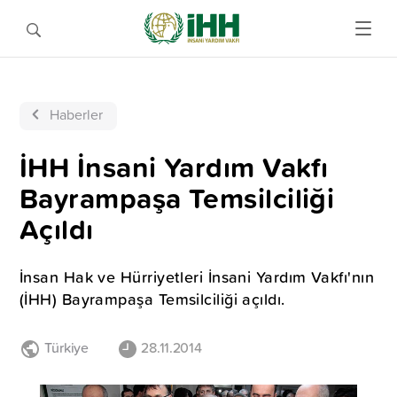
Haberler
İHH İnsani Yardım Vakfı
Bayrampaşa Temsilciliği
Açıldı
İnsan Hak ve Hürriyetleri İnsani Yardım Vakfı'nın
(İHH) Bayrampaşa Temsilciliği açıldı.
Türkiye
28.11.2014