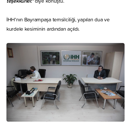
teşekkürler."
diye konuştu.
İHH'nın Bayrampaşa temsilciliği, yapılan dua ve
kurdele kesiminin ardından açıldı.