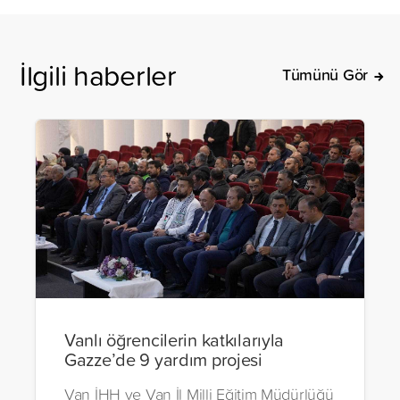
İlgili haberler
Tümünü Gör
Vanlı öğrencilerin katkılarıyla
Gazze’de 9 yardım projesi
Van İHH ve Van İl Milli Eğitim Müdürlüğü