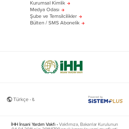
Kurumsal Kimlik
Medya Odası
Şube ve Temsilcilikler
Bülten / SMS Abonelik
Powered by
Türkçe - ₺
İHH İnsani Yardım Vakfı
•
Vakfımıza, Bakanlar Kurulunun