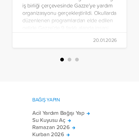
iş birliği çerçevesinde Gazze’ye yardım
organizasyonu gerçekleştirildi. Okullarda
düzenlenen programlardan elde edilen
gelirle Gazze’de 9 farklı alanda insani
yardım çalışmalarında bulunuldu.
20.01.2026
BAĞIŞ YAPIN
Acil Yardım Bağışı Yap
Su Kuyusu Aç
Ramazan 2026
Kurban 2026