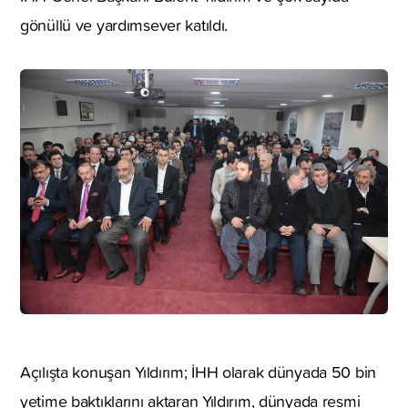
gönüllü ve yardımsever katıldı.
Açılışta konuşan Yıldırım; İHH olarak dünyada 50 bin
yetime baktıklarını aktaran Yıldırım, dünyada resmi