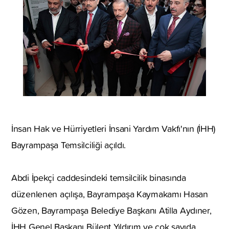
İnsan Hak ve Hürriyetleri İnsani Yardım Vakfı'nın (İHH)
Bayrampaşa Temsilciliği açıldı.
Abdi İpekçi caddesindeki temsilcilik binasında
düzenlenen açılışa, Bayrampaşa Kaymakamı Hasan
Gözen, Bayrampaşa Belediye Başkanı Atilla Aydıner,
İHH Genel Başkanı Bülent Yıldırım ve çok sayıda