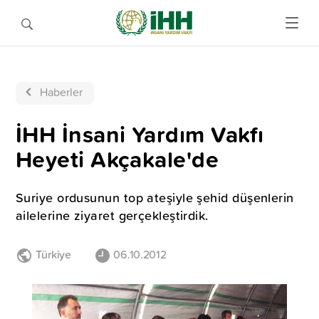
Haberler
İHH İnsani Yardım Vakfı
Heyeti Akçakale'de
Suriye ordusunun top ateşiyle şehid düşenlerin
ailelerine ziyaret gerçekleştirdik.
Türkiye
06.10.2012