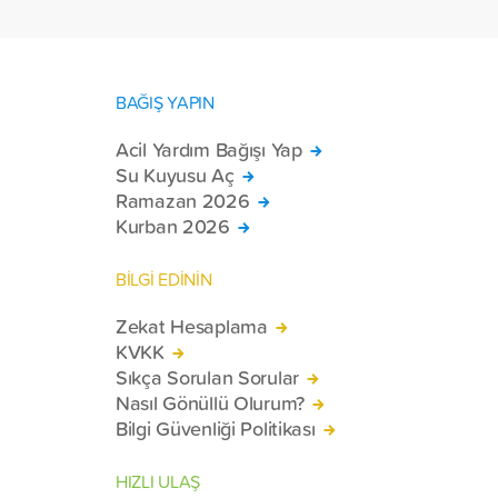
tekerlekli sandalye ulaştırdı.
BAĞIŞ YAPIN
Acil Yardım Bağışı Yap
Su Kuyusu Aç
Ramazan 2026
Kurban 2026
BİLGİ EDİNİN
Zekat Hesaplama
KVKK
Sıkça Sorulan Sorular
Nasıl Gönüllü Olurum?
Bilgi Güvenliği Politikası
HIZLI ULAŞ