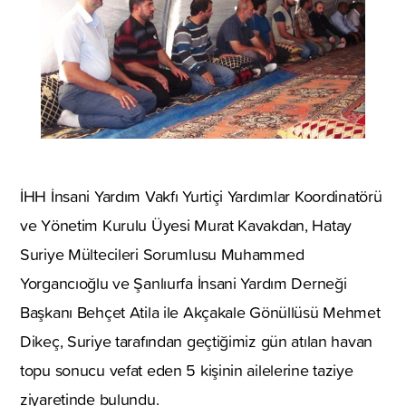
İHH İnsani Yardım Vakfı Yurtiçi Yardımlar Koordinatörü
ve Yönetim Kurulu Üyesi Murat Kavakdan, Hatay
Suriye Mültecileri Sorumlusu Muhammed
Yorgancıoğlu ve Şanlıurfa İnsani Yardım Derneği
Başkanı Behçet Atila ile Akçakale Gönüllüsü Mehmet
Dikeç, Suriye tarafından geçtiğimiz gün atılan havan
topu sonucu vefat eden 5 kişinin ailelerine taziye
ziyaretinde bulundu.