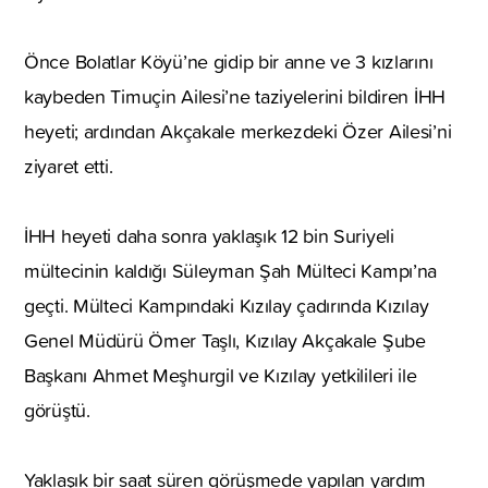
Önce Bolatlar Köyü’ne gidip bir anne ve 3 kızlarını
kaybeden Timuçin Ailesi’ne taziyelerini bildiren İHH
heyeti; ardından Akçakale merkezdeki Özer Ailesi’ni
ziyaret etti.
İHH heyeti daha sonra yaklaşık 12 bin Suriyeli
mültecinin kaldığı Süleyman Şah Mülteci Kampı’na
geçti. Mülteci Kampındaki Kızılay çadırında Kızılay
Genel Müdürü Ömer Taşlı, Kızılay Akçakale Şube
Başkanı Ahmet Meşhurgil ve Kızılay yetkilileri ile
görüştü.
Yaklaşık bir saat süren görüşmede yapılan yardım