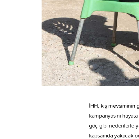
İHH, kış mevsiminin g
kampanyasını hayata ge
göç gibi nedenlerle y
kapsamda yakacak odun