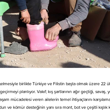
elmesiyle birlikte Türkiye ve Filistin başta olmak üzere 22 ü
çirmeyi planlıyor. Vakıf; kış şartlarının ağır geçtiği, savaş,
aşam mücadelesi veren ailelerin temel ihtiyaçlarını karşılama
 ve kömür desteğinin yanı sıra mont, bot ve çeşitli kışlık k