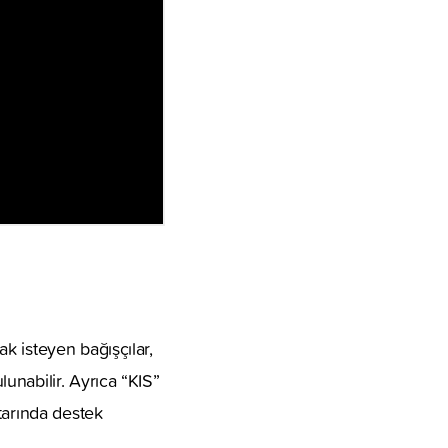
k isteyen bağışçılar,
unabilir. Ayrıca “KIS”
arında destek