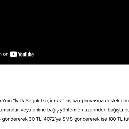
fı’nın “İyilik Soğuk Geçirmez” kış kampanyasına destek olma
maraları veya online bağış yöntemleri üzerinden bağışta bul
 göndererek 30 TL, 4072’ye SMS göndererek ise 180 TL tut