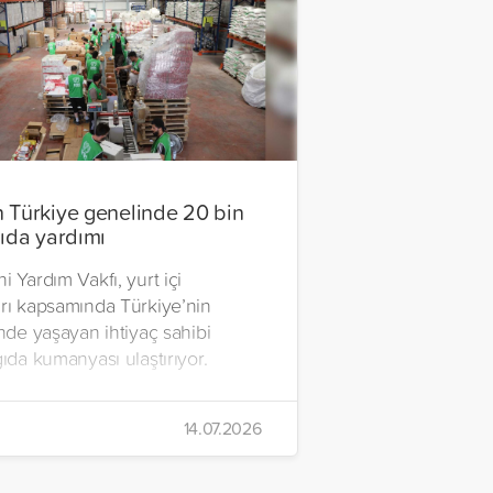
 Türkiye genelinde 20 bin
gıda yardımı
i Yardım Vakfı, yurt içi
arı kapsamında Türkiye’nin
inde yaşayan ihtiyaç sahibi
gıda kumanyası ulaştırıyor.
14.07.2026