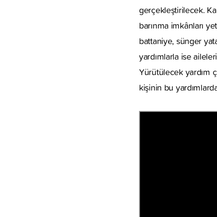
gerçekleştirilecek. Ka
barınma imkânları yete
battaniye, sünger yata
yardımlarla ise ailele
Yürütülecek yardım ça
kişinin bu yardımlard