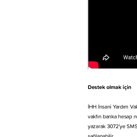
Destek olmak için
İHH İnsani Yardım Vak
vakfın banka hesap nu
yazarak 3072’ye SMS
sağlanabilir.