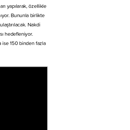
rı yapılarak, özellikle
ıyor. Bununla birlikte
ulaştırılacak. Nakdi
ası hedefleniyor.
 ise 150 binden fazla