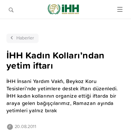
Haberler
İHH Kadın Kolları’ndan
yetim iftarı
İHH İnsani Yardım Vakfı, Beykoz Koru
Tesisleri’nde yetimlere destek iftarı düzenledi.
İHH kadın kollarının organize ettiği iftarda bir
araya gelen bağışçılarımız, Ramazan ayında
yetimleri yalnız bırak
20.08.2011