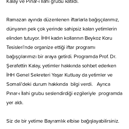
Kalay ve Pınar-ı İlahi grubu katıldı.
Ramazan ayında düzenlenen iftarlarla bağışçılarımız,
dünyanın pek çok yerinde sahipsiz kalan yetimlerin
elinden tutuyor. İHH kadın kollarının Beykoz Koru
Tesisleri’nde organize ettiği iftar programı
bağışçılarımızı bir araya getirdi. Programda Prof. Dr.
Şerafettin Kalay, yetimler hakkında sohbet ederken
İHH Genel Sekreteri Yaşar Kutluay da yetimler ve
Somali’deki durum hakkında bilgi verdi. Ayrıca
Pınar-ı İlahi grubu seslendirdiği ezgileriyle programda
yer aldı.
Siz de bir yetime Bayramlık elbise bağışlayabilirsiniz.