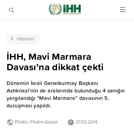
Haberler
İHH, Mavi Marmara
Davası’na dikkat çekti
Dönemin İsrail Genelkurmay Başkanı
Ashknazi'nin de aralarında bulunduğu 4 sanığın
yargılandığı "Mavi Marmara" davasının 5.
duruşması yapıldı.
Filistin
,
Filistin-Gazze
27.03.2014