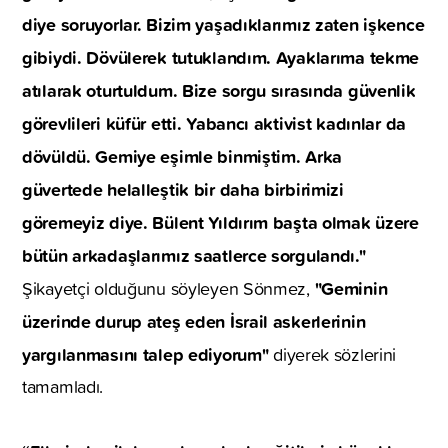
diye soruyorlar. Bizim yaşadıklarımız zaten işkence
gibiydi. Dövülerek tutuklandım. Ayaklarıma tekme
atılarak oturtuldum. Bize sorgu sırasında güvenlik
görevlileri küfür etti. Yabancı aktivist kadınlar da
dövüldü. Gemiye eşimle binmiştim. Arka
güvertede helalleştik bir daha birbirimizi
göremeyiz diye. Bülent Yıldırım başta olmak üzere
bütün arkadaşlarımız saatlerce sorgulandı."
"Geminin
Şikayetçi olduğunu söyleyen Sönmez,
üzerinde durup ateş eden İsrail askerlerinin
yargılanmasını talep ediyorum"
diyerek sözlerini
tamamladı.