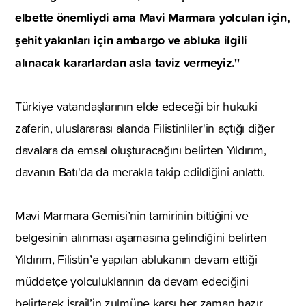
elbette önemliydi ama Mavi Marmara yolcuları için,
şehit yakınları için ambargo ve abluka ilgili
alınacak kararlardan asla taviz vermeyiz.''
Türkiye vatandaşlarının elde edeceği bir hukuki
zaferin, uluslararası alanda Filistinliler'in açtığı diğer
davalara da emsal oluşturacağını belirten Yıldırım,
davanın Batı'da da merakla takip edildiğini anlattı.
Mavi Marmara Gemisi’nin tamirinin bittiğini ve
belgesinin alınması aşamasına gelindiğini belirten
Yıldırım, Filistin’e yapılan ablukanın devam ettiği
müddetçe yolculuklarının da devam edeciğini
belirterek İsrail’in zulmüne karşı her zaman hazır