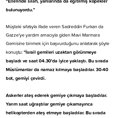
“Ellerinde silah, yanlarında da eğitilmiş köpekler
bulunuyordu.”
Müşteki sıfatıyla ifade veren Sadreddin Furkan da
Gazze'ye yardım amacıyla giden Mavi Marmara
Gemisine binmek için başvurduğunu anlatarak şöyle
"İsrail gemileri uzaktan görünmeye
konuştu:
başladı ve saat 04.30'da iyice yaklaştı. Bu sırada
Müslümanlar da namaz kılmaya başladılar. 30-40
bot, gemiyi çevirdi.
Askerler ateş ederek gemiye çıkmaya başladılar.
Yarım saat uğraştılar gemiye çıkamayınca
helikopterden ateş etmeye başladılar. Bu sırada