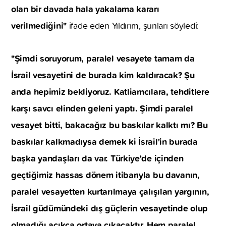
olan bir davada hala yakalama kararı
verilmediğini"
ifade eden Yıldırım, şunları söyledi:
"Şimdi soruyorum, paralel vesayete tamam da
İsrail vesayetini de burada kim kaldıracak? Şu
anda hepimiz bekliyoruz. Katliamcılara, tehditlere
karşı savcı elinden geleni yaptı. Şimdi paralel
vesayet bitti, bakacağız bu baskılar kalktı mı? Bu
baskılar kalkmadıysa demek ki İsrail'in burada
başka yandaşları da var. Türkiye'de içinden
geçtiğimiz hassas dönem itibarıyla bu davanın,
paralel vesayetten kurtarılmaya çalışılan yargının,
İsrail güdümündeki dış güçlerin vesayetinde olup
olmadığı açıkça ortaya çıkacaktır. Hem paralel