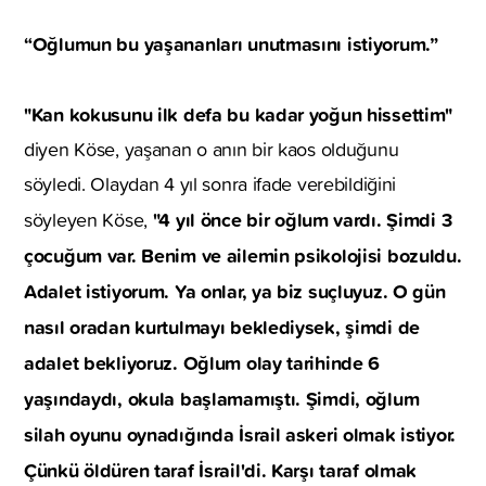
“Oğlumun bu yaşananları unutmasını istiyorum.”
"Kan kokusunu ilk defa bu kadar yoğun hissettim"
diyen Köse, yaşanan o anın bir kaos olduğunu
söyledi. Olaydan 4 yıl sonra ifade verebildiğini
"4 yıl önce bir oğlum vardı. Şimdi 3
söyleyen Köse,
çocuğum var. Benim ve ailemin psikolojisi bozuldu.
Adalet istiyorum. Ya onlar, ya biz suçluyuz. O gün
nasıl oradan kurtulmayı beklediysek, şimdi de
adalet bekliyoruz. Oğlum olay tarihinde 6
yaşındaydı, okula başlamamıştı. Şimdi, oğlum
silah oyunu oynadığında İsrail askeri olmak istiyor.
Çünkü öldüren taraf İsrail'di. Karşı taraf olmak