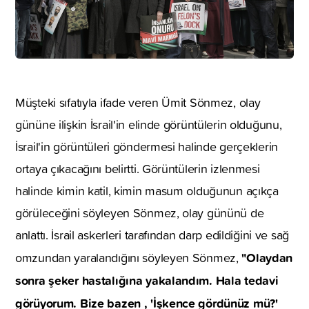
Müşteki sıfatıyla ifade veren Ümit Sönmez, olay
gününe ilişkin İsrail'in elinde görüntülerin olduğunu,
İsrail'in görüntüleri göndermesi halinde gerçeklerin
ortaya çıkacağını belirtti. Görüntülerin izlenmesi
halinde kimin katil, kimin masum olduğunun açıkça
görüleceğini söyleyen Sönmez, olay gününü de
anlattı. İsrail askerleri tarafından darp edildiğini ve sağ
"Olaydan
omzundan yaralandığını söyleyen Sönmez,
sonra şeker hastalığına yakalandım. Hala tedavi
görüyorum. Bize bazen , 'İşkence gördünüz mü?'