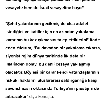
vesayete hem de İsrail vesayetine hayır."
"Şehit yakınlarının gecikmiş de olsa adalet
istediğini ve katiller için en azından yakalama
kararının bu kez çıkmasını talep ettiklerini" ifade
eden Yıldırım, "Bu davadan bir yakalama çıkarsa,
siyonist rejim dünya tarihinde ilk defa bir
ihlalinden dolayı bu denli cezaya yaklaşmış
olacaktır. Böylesi bir karar kendi vatandaşlarının
hukuki haklarını uluslararası saldırganlığa karşı
savunulması noktasında Türkiye'nin prestijini de
artıracaktır"
diye konuştu.