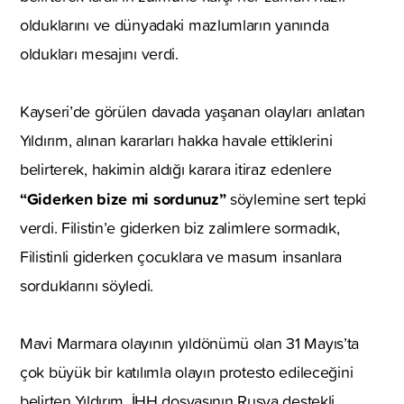
olduklarını ve dünyadaki mazlumların yanında
oldukları mesajını verdi.
Kayseri’de görülen davada yaşanan olayları anlatan
Yıldırım, alınan kararları hakka havale ettiklerini
belirterek, hakimin aldığı karara itiraz edenlere
“Giderken bize mi sordunuz”
söylemine sert tepki
verdi. Filistin’e giderken biz zalimlere sormadık,
Filistinli giderken çocuklara ve masum insanlara
sorduklarını söyledi.
Mavi Marmara olayının yıldönümü olan 31 Mayıs’ta
çok büyük bir katılımla olayın protesto edileceğini
belirten Yıldırım, İHH dosyasının Rusya destekli