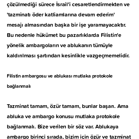
çözülmediği sürece İsrail'i cesaretlendirmekten ve
'tazminatı öder katliamlarına devam ederim'
mesajı almasından başka bir işe yaramayacaktır.
Bu nedenle hükümet bu pazarlıklarda Filistin'e
yönelik ambargoların ve ablukanın tümüyle
kaldırılması şartından kesinlikle vazgeçmemelidir.
Filistin ambargosu ve ablukası mutlaka protokole
bağlanmalı
Tazminat tamam, özür tamam, bunlar başarı. Ama
abluka ve ambargo konusu mutlaka protokole
bağlanmalı. Bize verilen bir söz var. Ablukaya
ambargo birinci sırada, bizim için özür ve tazminat