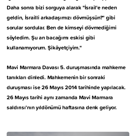
Daha sonra bizi sorguya alarak "İsrail'e neden
geldin, İsrailli arkadaşımızı dövmüşsün?" gibi
sorular sordular. Ben de kimseyi dövmediğimi
söyledim. Şu an bacağımı eskisi gibi
kullanamıyorum. Şikâyetçiyim."
Mavi Marmara Davası 5. duruşmasında mahkeme
tanıkları dinledi. Mahkemenin bir sonraki
duruşması ise 26 Mayıs 2014 tarihinde yapılacak.
26 Mayıs tarihi aynı zamanda Mavi Marmara
saldırısı’nın yıldönümü haftasına denk geliyor.