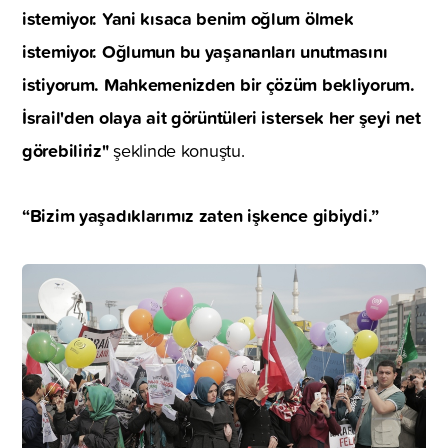
istemiyor. Yani kısaca benim oğlum ölmek
istemiyor. Oğlumun bu yaşananları unutmasını
istiyorum. Mahkemenizden bir çözüm bekliyorum.
İsrail'den olaya ait görüntüleri istersek her şeyi net
görebiliriz"
şeklinde konuştu.
“Bizim yaşadıklarımız zaten işkence gibiydi.”