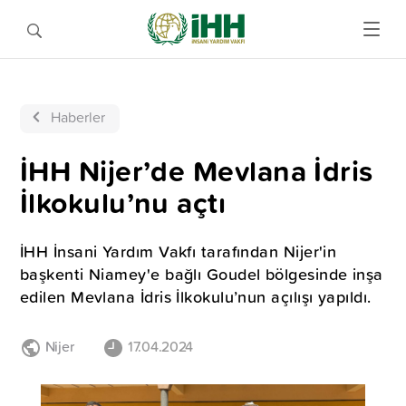
Haberler
İHH Nijer’de Mevlana İdris
İlkokulu’nu açtı
İHH İnsani Yardım Vakfı tarafından Nijer'in
başkenti Niamey'e bağlı Goudel bölgesinde inşa
edilen Mevlana İdris İlkokulu’nun açılışı yapıldı.
Nijer
17.04.2024