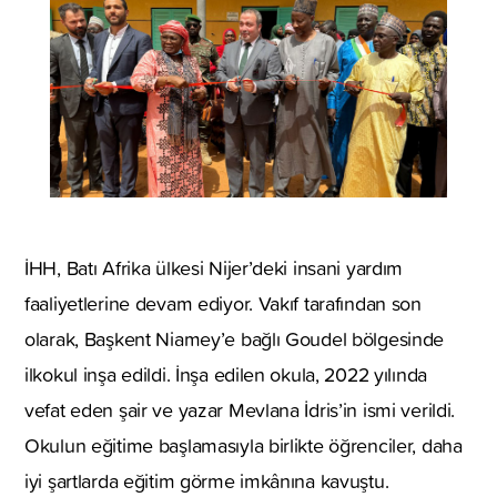
İHH, Batı Afrika ülkesi Nijer’deki insani yardım
faaliyetlerine devam ediyor. Vakıf tarafından son
olarak, Başkent Niamey’e bağlı Goudel bölgesinde
ilkokul inşa edildi. İnşa edilen okula, 2022 yılında
vefat eden şair ve yazar Mevlana İdris’in ismi verildi.
Okulun eğitime başlamasıyla birlikte öğrenciler, daha
iyi şartlarda eğitim görme imkânına kavuştu.