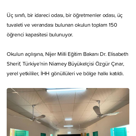
Üç sınıfı, bir idareci odası, bir öğretmenler odası, üç
tuvaleti ve verandası bulunan okulun toplam 150
öğrenci kapasitesi bulunuyor.
Okulun açılışına, Nijer Milli Eğitim Bakanı Dr. Elisabeth
Sherif, Türkiye’nin Niamey Büyükelçisi Özgür Çınar,
yerel yetkililer, İHH gönüllüleri ve bölge halkı katıldı.