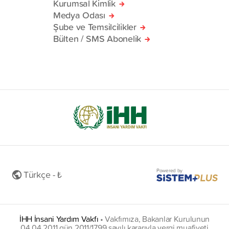
Kurumsal Kimlik
Medya Odası
Şube ve Temsilcilikler
Bülten / SMS Abonelik
Powered by
Türkçe - ₺
İHH İnsani Yardım Vakfı
•
Vakfımıza, Bakanlar Kurulunun
04.04.2011 gün 2011/1799 sayılı kararıyla vergi muafiyeti