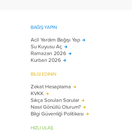
tekerlekli sandalye ulaştırdı.
BAĞIŞ YAPIN
Acil Yardım Bağışı Yap
Su Kuyusu Aç
Ramazan 2026
Kurban 2026
BİLGİ EDİNİN
Zekat Hesaplama
KVKK
Sıkça Sorulan Sorular
Nasıl Gönüllü Olurum?
Bilgi Güvenliği Politikası
HIZLI ULAŞ