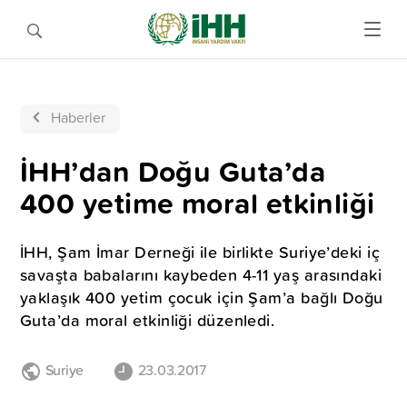
Haberler
İHH’dan Doğu Guta’da
400 yetime moral etkinliği
İHH, Şam İmar Derneği ile birlikte Suriye’deki iç
savaşta babalarını kaybeden 4-11 yaş arasındaki
yaklaşık 400 yetim çocuk için Şam’a bağlı Doğu
Guta’da moral etkinliği düzenledi.
Suriye
23.03.2017