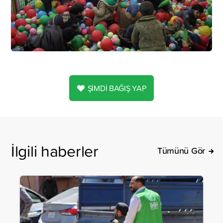
ŞİMDİ BAĞIŞ YAP
İlgili haberler
Tümünü Gör