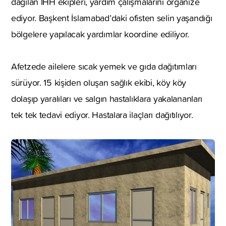
dağılan İHH ekipleri, yardım çalışmalarını organize
ediyor. Başkent İslamabad’daki ofisten selin yaşandığı
bölgelere yapılacak yardımlar koordine ediliyor.
Afetzede ailelere sıcak yemek ve gıda dağıtımları
sürüyor. 15 kişiden oluşan sağlık ekibi, köy köy
dolaşıp yaralıları ve salgın hastalıklara yakalananları
tek tek tedavi ediyor. Hastalara ilaçları dağıtılıyor.