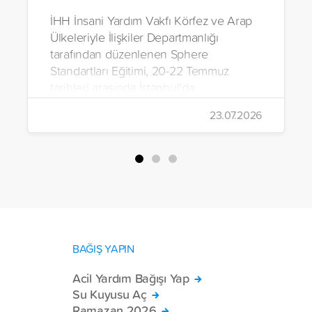
İHH İnsani Yardım Vakfı Körfez ve Arap
Ülkeleriyle İlişkiler Departmanlığı
tarafından düzenlenen Sphere
Standartları Eğitimi, 20-22 Temmuz
tarihleri arasında İstanbul’da
gerçekleştirildi.
23.07.2026
BAĞIŞ YAPIN
Acil Yardım Bağışı Yap
Su Kuyusu Aç
Ramazan 2026