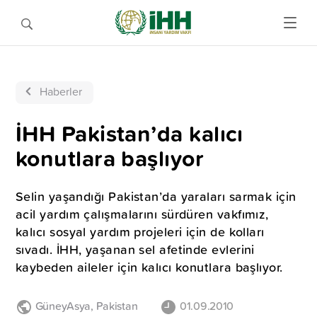
Haberler
İHH Pakistan’da kalıcı
konutlara başlıyor
Selin yaşandığı Pakistan’da yaraları sarmak için
acil yardım çalışmalarını sürdüren vakfımız,
kalıcı sosyal yardım projeleri için de kolları
sıvadı. İHH, yaşanan sel afetinde evlerini
kaybeden aileler için kalıcı konutlara başlıyor.
GüneyAsya
,
Pakistan
01.09.2010