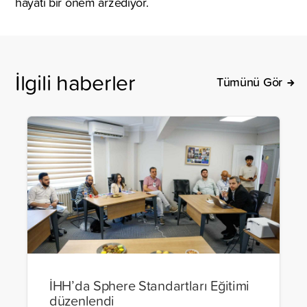
hayati bir önem arzediyor.
İlgili haberler
Tümünü Gör
İHH’da Sphere Standartları Eğitimi
düzenlendi