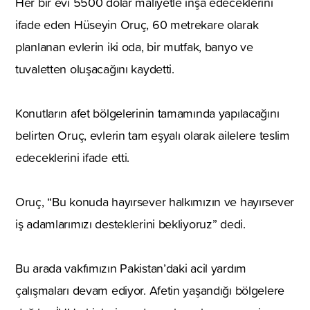
Her bir evi 5500 dolar maliyetle inşa edeceklerini
ifade eden Hüseyin Oruç, 60 metrekare olarak
planlanan evlerin iki oda, bir mutfak, banyo ve
tuvaletten oluşacağını kaydetti.
Konutların afet bölgelerinin tamamında yapılacağını
belirten Oruç, evlerin tam eşyalı olarak ailelere teslim
edeceklerini ifade etti.
Oruç, “Bu konuda hayırsever halkımızın ve hayırsever
iş adamlarımızı desteklerini bekliyoruz” dedi.
Bu arada vakfımızın Pakistan’daki acil yardım
çalışmaları devam ediyor. Afetin yaşandığı bölgelere