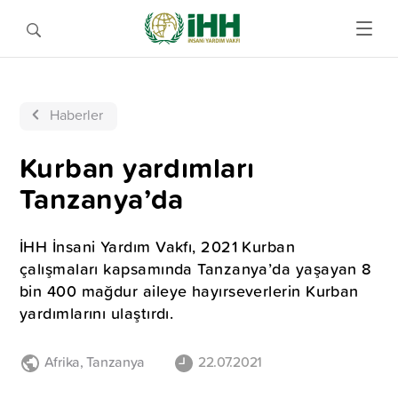
Haberler
Kurban yardımları
Tanzanya’da
İHH İnsani Yardım Vakfı, 2021 Kurban
çalışmaları kapsamında Tanzanya’da yaşayan 8
bin 400 mağdur aileye hayırseverlerin Kurban
yardımlarını ulaştırdı.
Afrika
,
Tanzanya
22.07.2021