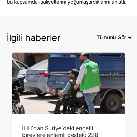
bu kapsamda faaliyetlerini yoğunlaştırdıklarını anlattı.
İlgili haberler
Tümünü Gör
İHH’dan Suriye’deki engelli
bireylere anlamlı destek: 228