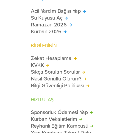
Acil Yardım Bağışı Yap
Su Kuyusu Aç
Ramazan 2026
Kurban 2026
BİLGİ EDİNİN
Zekat Hesaplama
KVKK
Sıkça Sorulan Sorular
Nasıl Gönüllü Olurum?
Bilgi Güvenliği Politikası
HIZLI ULAŞ
Sponsorluk Ödemesi Yap
Kurban Vekaletlerim
Reyhanlı Eğitim Kampüsü
Yeni Kumbara Talep / Dolu