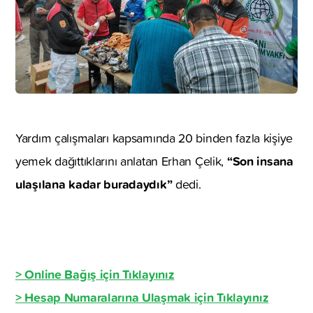
Yardım çalışmaları kapsamında 20 binden fazla kişiye
“Son insana
yemek dağıttıklarını anlatan Erhan Çelik,
ulaşılana kadar buradaydık”
dedi.
> Online Bağış için Tıklayınız
> Hesap Numaralarına Ulaşmak için Tıklayınız