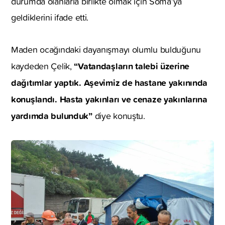
durumda olanlarla birlikte olmak için Soma’ya
geldiklerini ifade etti.
Maden ocağındaki dayanışmayı olumlu bulduğunu
“Vatandaşların talebi üzerine
kaydeden Çelik,
dağıtımlar yaptık. Aşevimiz de hastane yakınında
konuşlandı. Hasta yakınları ve cenaze yakınlarına
yardımda bulunduk”
diye konuştu.