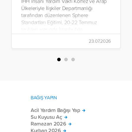
İHH İnsani Yardım Vakfı Körfez ve Arap
Ülkeleriyle İlişkiler Departmanlığı
tarafından düzenlenen Sphere
Standartları Eğitimi, 20-22 Temmuz
tarihleri arasında İstanbul’da
gerçekleştirildi.
23.07.2026
BAĞIŞ YAPIN
Acil Yardım Bağışı Yap
Su Kuyusu Aç
Ramazan 2026
Kurban 2026