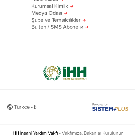
Kurumsal Kimlik
Medya Odası
Şube ve Temsilcilikler
Bülten / SMS Abonelik
Powered by
Türkçe - ₺
İHH İnsani Yardım Vakfı
•
Vakfımıza, Bakanlar Kurulunun