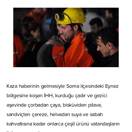
Kaza haberinin gelmesiyle Soma ilçesindeki Eynez
bölgesine koşan İHH, kurduğu çadır ve gezici
aşevinde çorbadan çaya, bisküviden pilava,
sandviçten çereze, helvadan suya ve sabah
kahvaltısına kadar onlarca çeşit ürünü vatandaşların