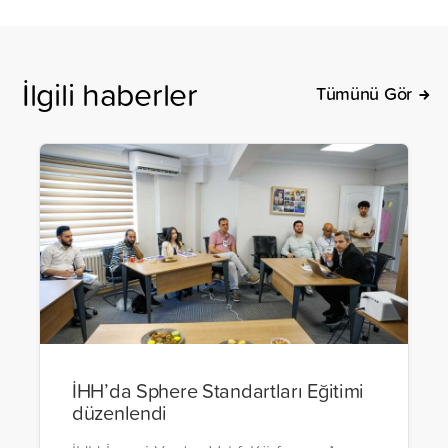
İlgili haberler
Tümünü Gör
İHH’da Sphere Standartları Eğitimi
düzenlendi