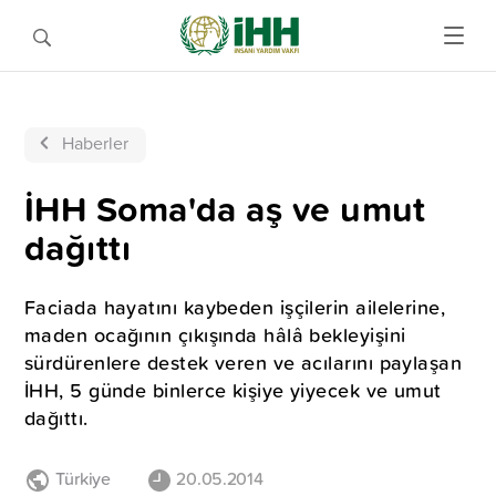
Haberler
İHH Soma'da aş ve umut
dağıttı
Faciada hayatını kaybeden işçilerin ailelerine,
maden ocağının çıkışında hâlâ bekleyişini
sürdürenlere destek veren ve acılarını paylaşan
İHH, 5 günde binlerce kişiye yiyecek ve umut
dağıttı.
Türkiye
20.05.2014