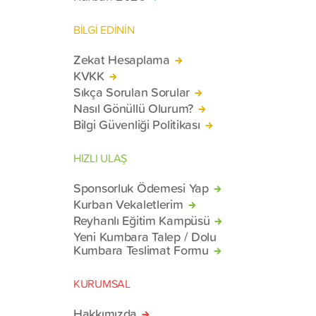
BİLGİ EDİNİN
Zekat Hesaplama
KVKK
Sıkça Sorulan Sorular
Nasıl Gönüllü Olurum?
Bilgi Güvenliği Politikası
HIZLI ULAŞ
Sponsorluk Ödemesi Yap
Kurban Vekaletlerim
Reyhanlı Eğitim Kampüsü
Yeni Kumbara Talep / Dolu
Kumbara Teslimat Formu
KURUMSAL
Hakkımızda