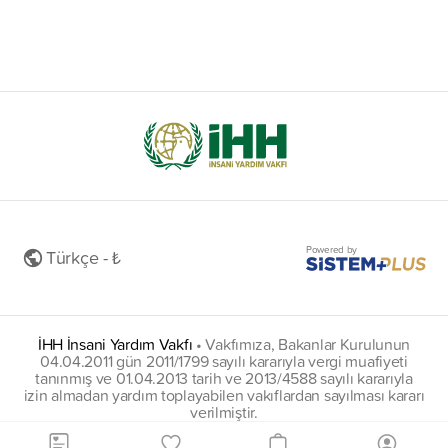
Powered by
Türkçe - ₺
İHH İnsani Yardım Vakfı
•
Vakfımıza, Bakanlar Kurulunun
04.04.2011 gün 2011/1799 sayılı kararıyla vergi muafiyeti
tanınmış ve 01.04.2013 tarih ve 2013/4588 sayılı kararıyla
izin almadan yardım toplayabilen vakıflardan sayılması kararı
verilmiştir.