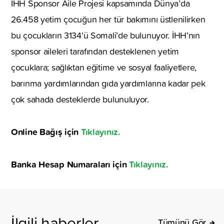
İHH Sponsor Aile Projesi kapsamında Dünya’da
26.458 yetim çocuğun her tür bakımını üstlenilirken
bu çocukların 3134’ü Somali’de bulunuyor. İHH’nın
sponsor aileleri tarafından desteklenen yetim
çocuklara; sağlıktan eğitime ve sosyal faaliyetlere,
barınma yardımlarından gıda yardımlarına kadar pek
çok sahada desteklerde bulunuluyor.
Online Bağış için
Tıklayınız.
Banka Hesap Numaraları için
Tıklayınız.
İlgili haberler
Tümünü Gör