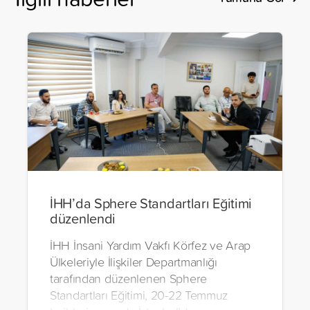
İHH’da Sphere Standartları Eğitimi
düzenlendi
İHH İnsani Yardım Vakfı Körfez ve Arap
Ülkeleriyle İlişkiler Departmanlığı
tarafından düzenlenen Sphere
Standartları Eğitimi, 20-22 Temmuz