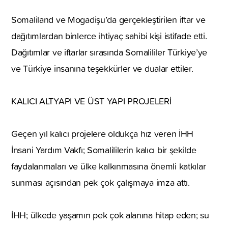
Somaliland ve Mogadişu’da gerçekleştirilen iftar ve
dağıtımlardan binlerce ihtiyaç sahibi kişi istifade etti.
Dağıtımlar ve iftarlar sırasında Somalililer Türkiye’ye
ve Türkiye insanına teşekkürler ve dualar ettiler.
KALICI ALTYAPI VE ÜST YAPI PROJELERİ
Geçen yıl kalıcı projelere oldukça hız veren İHH
İnsani Yardım Vakfı; Somalililerin kalıcı bir şekilde
faydalanmaları ve ülke kalkınmasına önemli katkılar
sunması açısından pek çok çalışmaya imza attı.
İHH; ülkede yaşamın pek çok alanına hitap eden; su