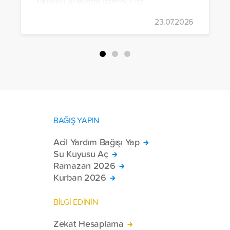
tarihleri arasında İstanbul’da
gerçekleştirildi.
23.07.2026
BAĞIŞ YAPIN
Acil Yardım Bağışı Yap
Su Kuyusu Aç
Ramazan 2026
Kurban 2026
BİLGİ EDİNİN
Zekat Hesaplama