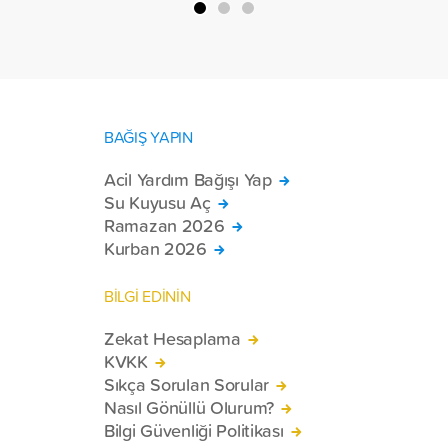
toplam 228 engelli bireye elektrikli
tekerlekli sandalye ulaştırdı.
BAĞIŞ YAPIN
Acil Yardım Bağışı Yap
Su Kuyusu Aç
Ramazan 2026
Kurban 2026
BİLGİ EDİNİN
Zekat Hesaplama
KVKK
Sıkça Sorulan Sorular
Nasıl Gönüllü Olurum?
Bilgi Güvenliği Politikası