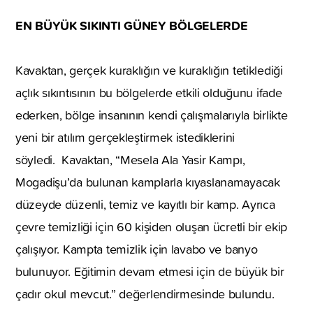
EN BÜYÜK SIKINTI GÜNEY BÖLGELERDE
Kavaktan, gerçek kuraklığın ve kuraklığın tetiklediği
açlık sıkıntısının bu bölgelerde etkili olduğunu ifade
ederken, bölge insanının kendi çalışmalarıyla birlikte
yeni bir atılım gerçekleştirmek istediklerini
söyledi. Kavaktan, “Mesela Ala Yasir Kampı,
Mogadişu’da bulunan kamplarla kıyaslanamayacak
düzeyde düzenli, temiz ve kayıtlı bir kamp. Ayrıca
çevre temizliği için 60 kişiden oluşan ücretli bir ekip
çalışıyor. Kampta temizlik için lavabo ve banyo
bulunuyor. Eğitimin devam etmesi için de büyük bir
çadır okul mevcut.” değerlendirmesinde bulundu.