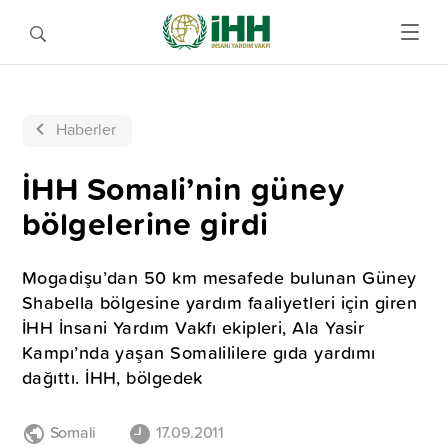
Haberler
İHH Somali’nin güney
bölgelerine girdi
Mogadişu’dan 50 km mesafede bulunan Güney
Shabella bölgesine yardım faaliyetleri için giren
İHH İnsani Yardım Vakfı ekipleri, Ala Yasir
Kampı’nda yaşan Somalililere gıda yardımı
dağıttı. İHH, bölgedek
Somali
17.09.2011