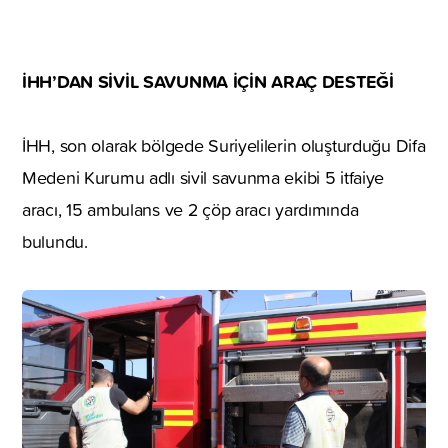
İHH’DAN SİVİL SAVUNMA İÇİN ARAÇ DESTEĞİ
İHH, son olarak bölgede Suriyelilerin oluşturduğu Difa
Medeni Kurumu adlı sivil savunma ekibi 5 itfaiye
aracı, 15 ambulans ve 2 çöp aracı yardımında
bulundu.