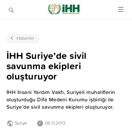
Haberler
İHH Suriye’de sivil
savunma ekipleri
oluşturuyor
İHH İnsani Yardım Vakfı, Suriyeli muhaliflerin
oluşturduğu Difa Medeni Kurumu işbirliği ile
Suriye’de sivil savunma ekipleri oluşturuyor.
Suriye
06.11.2013