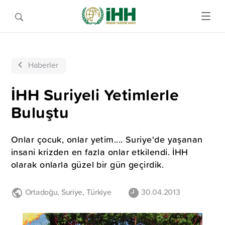
Haberler
İHH Suriyeli Yetimlerle
Buluştu
Onlar çocuk, onlar yetim.... Suriye'de yaşanan
insani krizden en fazla onlar etkilendi. İHH
olarak onlarla güzel bir gün geçirdik.
Ortadoğu
,
Suriye
,
Türkiye
30.04.2013