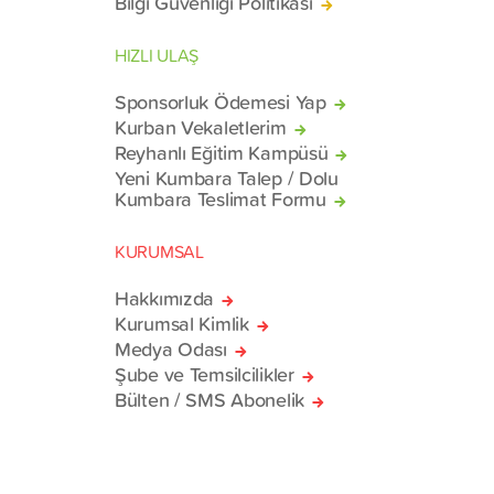
Bilgi Güvenliği Politikası
HIZLI ULAŞ
Sponsorluk Ödemesi Yap
Kurban Vekaletlerim
Reyhanlı Eğitim Kampüsü
Yeni Kumbara Talep / Dolu
Kumbara Teslimat Formu
KURUMSAL
Hakkımızda
Kurumsal Kimlik
Medya Odası
Şube ve Temsilcilikler
Bülten / SMS Abonelik