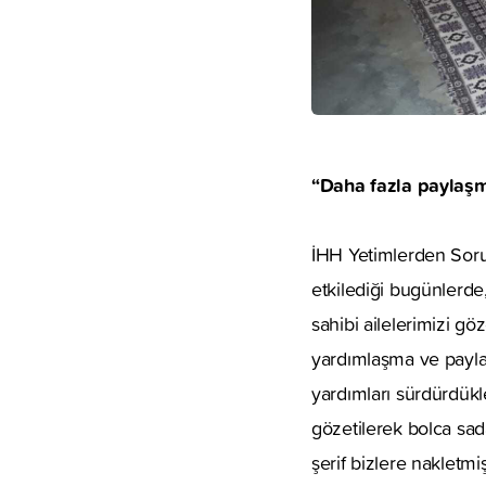
“Daha fazla paylaşm
İHH Yetimlerden Soru
etkilediği bugünlerde
sahibi ailelerimizi g
yardımlaşma ve paylaş
yardımları sürdürdükl
gözetilerek bolca sad
şerif bizlere nakletmi