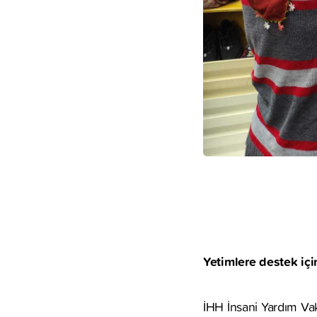
Yetimlere destek içi
İHH İnsani Yardım Vak