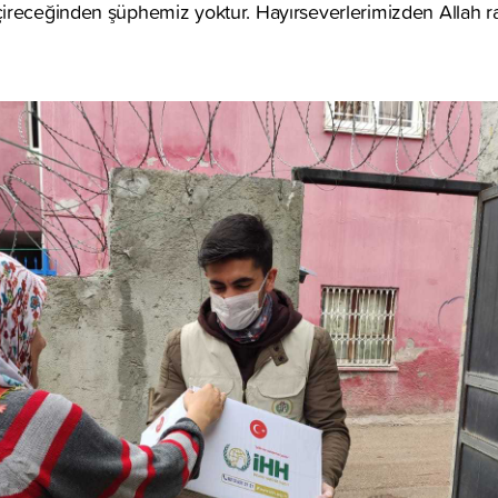
receğinden şüphemiz yoktur. Hayırseverlerimizden Allah raz