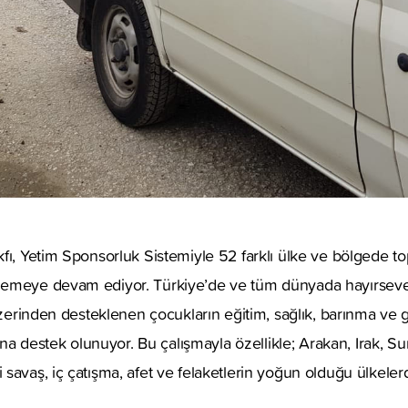
fı, Yetim Sponsorluk Sistemiyle 52 farklı ülke ve bölgede t
emeye devam ediyor. Türkiye’de ve tüm dünyada hayırsever
 üzerinden desteklenen çocukların eğitim, sağlık, barınma ve 
mına destek olunuyor. Bu çalışmayla özellikle; Arakan, Irak, Su
savaş, iç çatışma, afet ve felaketlerin yoğun olduğu ülkelerd