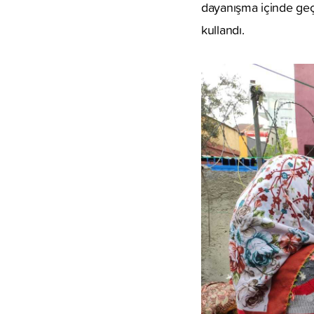
dayanışma içinde geçi
kullandı.