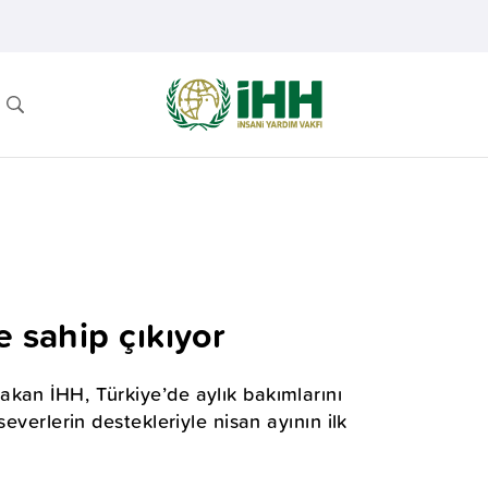
e sahip çıkıyor
kan İHH, Türkiye’de aylık bakımlarını
everlerin destekleriyle nisan ayının ilk