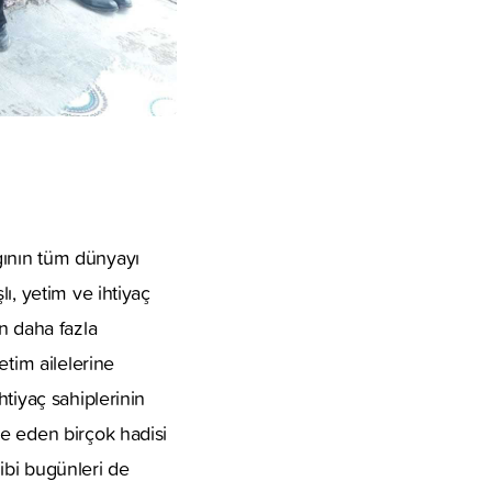
gının tüm dünyayı
ı, yetim ve ihtiyaç
n daha fazla
etim ailelerine
tiyaç sahiplerinin
e eden birçok hadisi
gibi bugünleri de