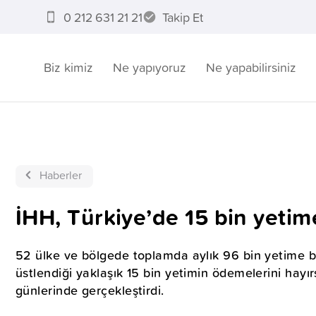
0 212 631 21 21
Takip Et
Biz kimiz
Ne yapıyoruz
Ne yapabilirsiniz
Haberler
İHH, Türkiye’de 15 bin yetim
52 ülke ve bölgede toplamda aylık 96 bin yetime ba
üstlendiği yaklaşık 15 bin yetimin ödemelerini hayırs
günlerinde gerçekleştirdi.