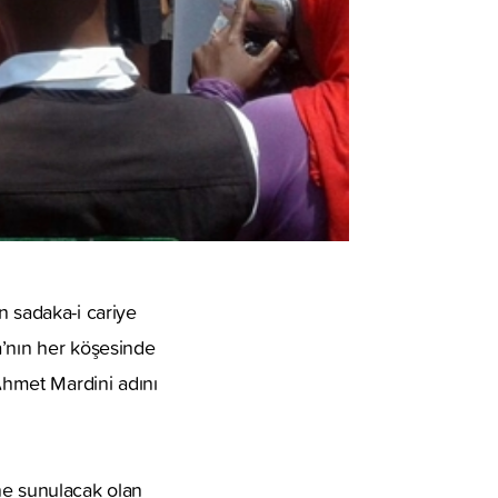
n sadaka-i cariye
’nın her köşesinde
hmet Mardini adını
ne sunulacak olan