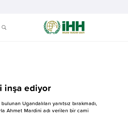
 inşa ediyor
 bulunan Ugandalıları yanıtsız bırakmadı,
a Ahmet Mardini adı verilen bir cami