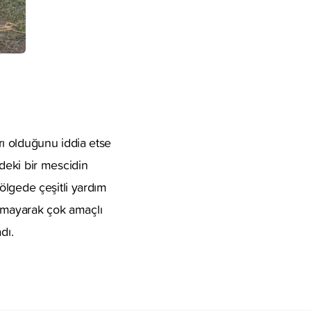
ı olduğunu iddia etse
deki bir mescidin
ölgede çeşitli yardım
rakmayarak çok amaçlı
adı.