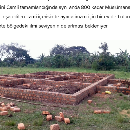
ni Camii tamamlandığında aynı anda 800 kadar Müslümana
a inşa edilen cami içerisinde ayrıca imam için bir ev de bu
ikte bölgedeki ilmi seviyenin de artması bekleniyor.