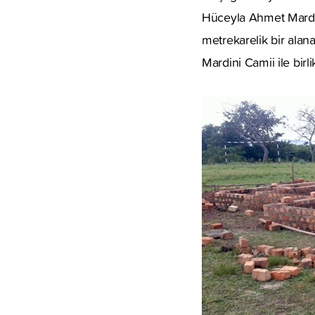
Hüceyla Ahmet Mardi
metrekarelik bir alan
Mardini Camii ile birl