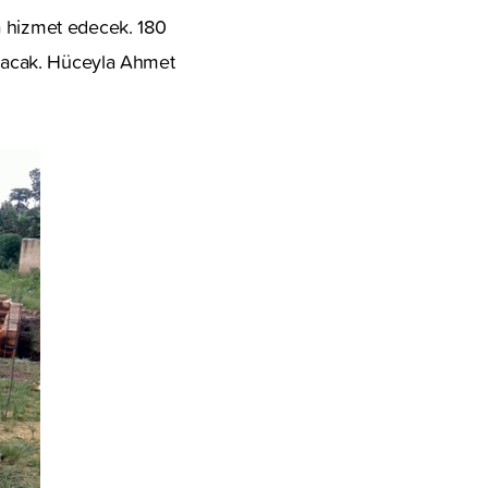
 hizmet edecek. 180
lunacak. Hüceyla Ahmet