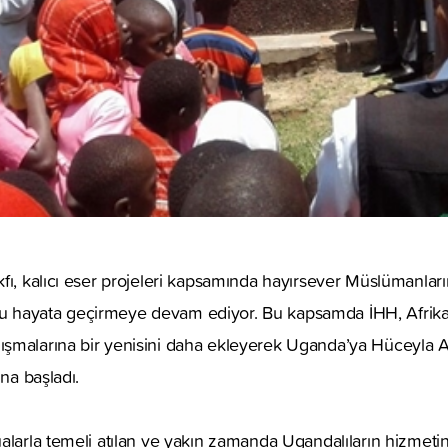
fı, kalıcı eser projeleri kapsamında hayırsever Müslümanları
 hayata geçirmeye devam ediyor. Bu kapsamda İHH, Afrika
şmalarına bir yenisini daha ekleyerek Uganda’ya Hüceyla A
ına başladı.
alarla temeli atılan ve yakın zamanda Ugandalıların hizmeti