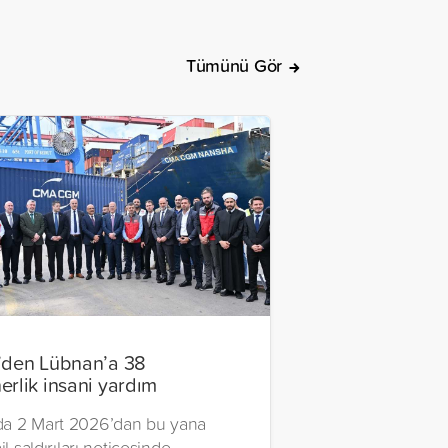
Tümünü Gör
’den Lübnan’a 38
erlik insani yardım
a 2 Mart 2026’dan bu yana
il saldırıları neticesinde