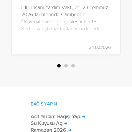
İHH İnsani Yardım Vakfı, 21–23 Temmuz
2026 tarihlerinde Cambridge
Üniversitesinde gerçekleştirilen 16.
Körfez Araştırma Toplantısına katıldı.
24.07.2026
BAĞIŞ YAPIN
Acil Yardım Bağışı Yap
Su Kuyusu Aç
Ramazan 2026