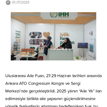
01.07.2025
Uluslararası Aile Fuarı, 27-29 Haziran tarihleri arasında
Ankara ATO Congresium Kongre ve Sergi
Merkezi’nde gerçekleştirildi. 2025 yılının “Aile Yılı” ilan
edilmesiyle birlikte aile yapısının güçlendirilmesine
yönelik faaliyetlerin artırılması hedeflenirken fuar, bu