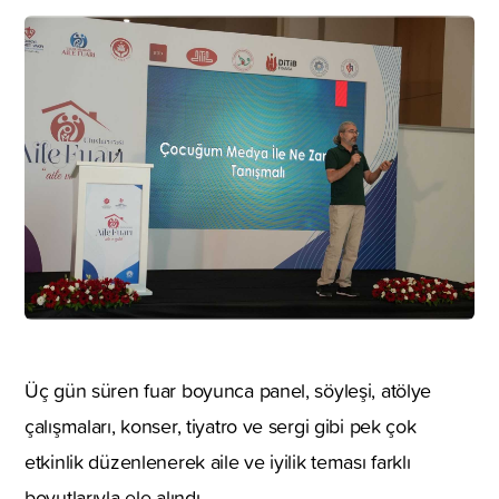
Üç gün süren fuar boyunca panel, söyleşi, atölye
çalışmaları, konser, tiyatro ve sergi gibi pek çok
etkinlik düzenlenerek aile ve iyilik teması farklı
boyutlarıyla ele alındı.