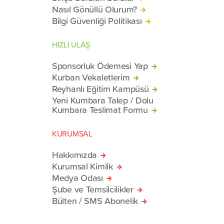
Nasıl Gönüllü Olurum?
Bilgi Güvenliği Politikası
HIZLI ULAŞ
Sponsorluk Ödemesi Yap
Kurban Vekaletlerim
Reyhanlı Eğitim Kampüsü
Yeni Kumbara Talep / Dolu
Kumbara Teslimat Formu
KURUMSAL
Hakkımızda
Kurumsal Kimlik
Medya Odası
Şube ve Temsilcilikler
Bülten / SMS Abonelik