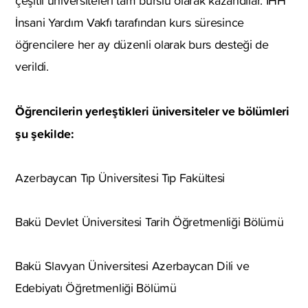
çeşitli üniversiteleri tam burslu olarak kazandılar. İHH
İnsani Yardım Vakfı tarafından kurs süresince
öğrencilere her ay düzenli olarak burs desteği de
verildi.
Öğrencilerin yerleştikleri üniversiteler ve bölümleri
şu şekilde:
Azerbaycan Tıp Üniversitesi Tıp Fakültesi
Bakü Devlet Üniversitesi Tarih Öğretmenliği Bölümü
Bakü Slavyan Üniversitesi Azerbaycan Dili ve
Edebiyatı Öğretmenliği Bölümü