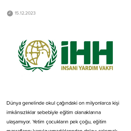
15.12.2023
Dünya genelinde okul çağındaki on milyonlarca kişi
imkânsızlıklar sebebiyle eğitim olanaklarına
ulaşamıyor. Yetim çocukların pek çoğu, eğitim
masraflarını karşılayamadıklarından dolayı çalışmak