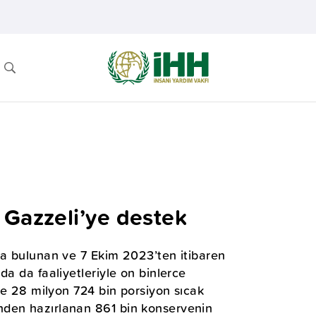
 Gazzeli’ye destek
da bulunan ve 7 Ekim 2023’ten itibaren
da da faaliyetleriyle on binlerce
’de 28 milyon 724 bin porsiyon sıcak
nden hazırlanan 861 bin konservenin