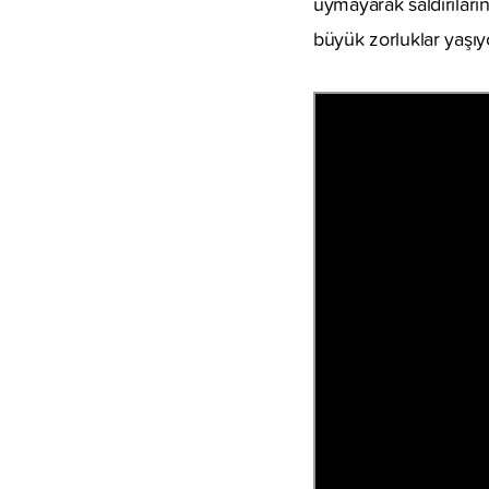
uymayarak saldırıları
büyük zorluklar yaşıy