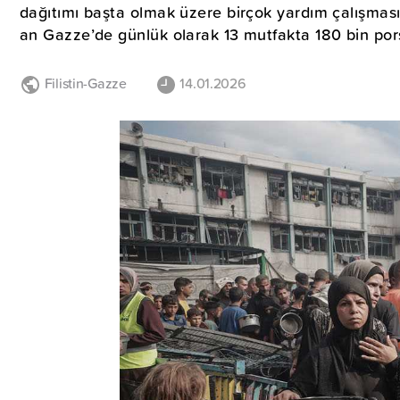
dağıtımı başta olmak üzere birçok yardım çalışması
an Gazze’de günlük olarak 13 mutfakta 180 bin pors
Filistin-Gazze
14.01.2026