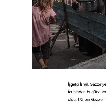
İşgalci İsrail, Gazze
tarihinden bugüne kada
oldu, 172 bin Gazzeli 