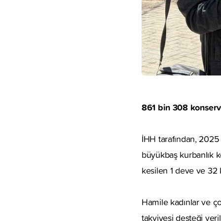
861 bin 308 konserve
İHH tarafından, 2025 
büyükbaş kurbanlık ke
kesilen 1 deve ve 32 k
Hamile kadınlar ve ço
takviyesi desteği veril