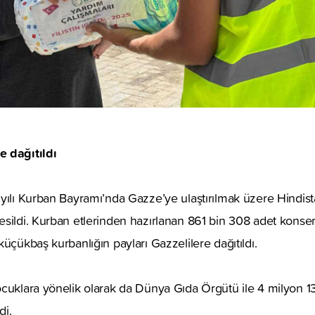
 dağıtıldı
yılı Kurban Bayramı’nda Gazze’ye ulaştırılmak üzere Hindist
sildi. Kurban etlerinden hazırlanan 861 bin 308 adet konse
üçükbaş kurbanlığın payları Gazzelilere dağıtıldı.
cuklara yönelik olarak da Dünya Gıda Örgütü ile 4 milyon 1
di.