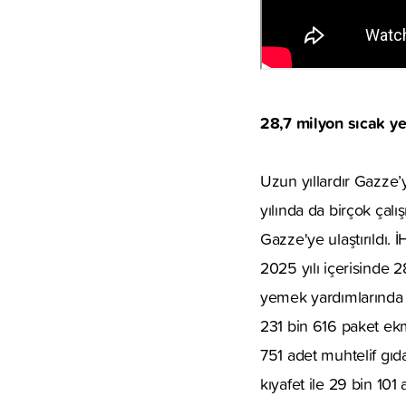
28,7 milyon sıcak y
Uzun yıllardır Gazze’
yılında da birçok çalı
Gazze'ye ulaştırıldı.
2025 yılı içerisinde 
yemek yardımlarında Dü
231 bin 616 paket ekm
751 adet muhtelif gıd
kıyafet ile 29 bin 101