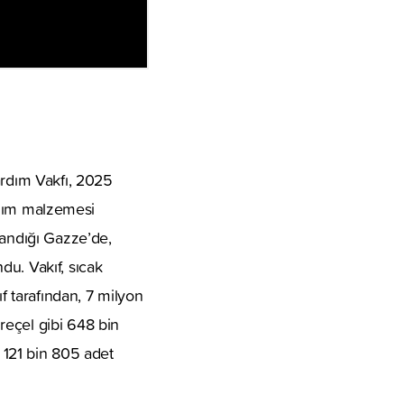
ardım Vakfı, 2025
ardım malzemesi
şandığı Gazze’de,
du. Vakıf, sıcak
f tarafından, 7 milyon
reçel gibi 648 bin
, 121 bin 805 adet