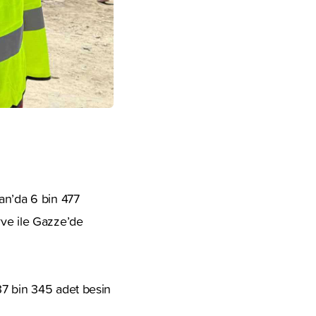
an’da 6 bin 477
rve ile Gazze’de
37 bin 345 adet besin