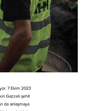
iyor. 7 Ekim 2023
kın Gazzeli şehit
ndan da anlaşmaya