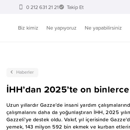
0 212 631 21 21
Takip Et
Biz kimiz
Ne yapıyoruz
Ne yapabilirsiniz
Haberler
İHH’dan 2025’te on binlerce
Uzun yıllardır Gazze’de insani yardım çalışmaların
çalışmalarını daha da yoğunlaştıran İHH, 2025 yılın
Gazzeli’ye destek oldu. Vakıf, yıl içerisinde Gazze
yemek, 143 milyon 592 bin ekmek ve kurban etleri