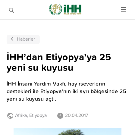
Haberler
İHH’dan Etiyopya’ya 25
yeni su kuyusu
İHH İnsani Yardım Vakfı, hayırseverlerin
destekleri ile Etiyopya’nın iki ayrı bölgesinde 25
yeni su kuyusu açtı.
Afrika
,
Etiyopya
20.04.2017