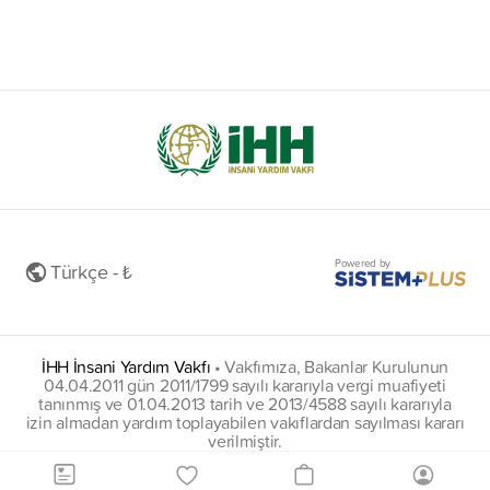
Powered by
Türkçe - ₺
İHH İnsani Yardım Vakfı
•
Vakfımıza, Bakanlar Kurulunun
04.04.2011 gün 2011/1799 sayılı kararıyla vergi muafiyeti
tanınmış ve 01.04.2013 tarih ve 2013/4588 sayılı kararıyla
izin almadan yardım toplayabilen vakıflardan sayılması kararı
verilmiştir.
insani@hs01.kep.tr