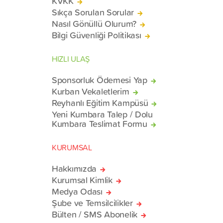
KVKK
Sıkça Sorulan Sorular
Nasıl Gönüllü Olurum?
Bilgi Güvenliği Politikası
HIZLI ULAŞ
Sponsorluk Ödemesi Yap
Kurban Vekaletlerim
Reyhanlı Eğitim Kampüsü
Yeni Kumbara Talep / Dolu
Kumbara Teslimat Formu
KURUMSAL
Hakkımızda
Kurumsal Kimlik
Medya Odası
Şube ve Temsilcilikler
Bülten / SMS Abonelik