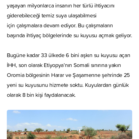
yaşayan milyonlarca insanın her türlü ihtiyacını
giderebileceği temiz suya ulaşabilmesi
için çalışmalara devam ediyor. Bu çalışmaların
başında ihtiyaç bölgelerinde su kuyusu açmak geliyor.
Bugüne kadar 33 ülkede 6 bini aşkın su kuyusu açan
İHH, son olarak Etiyopya’nın Somali sınırına yakın
Oromia bölgesinin Harar ve Şaşamenne şehrinde 25
yeni su kuyusunu hizmete soktu. Kuyulardan günlük
olarak 8 bin kişi faydalanacak.