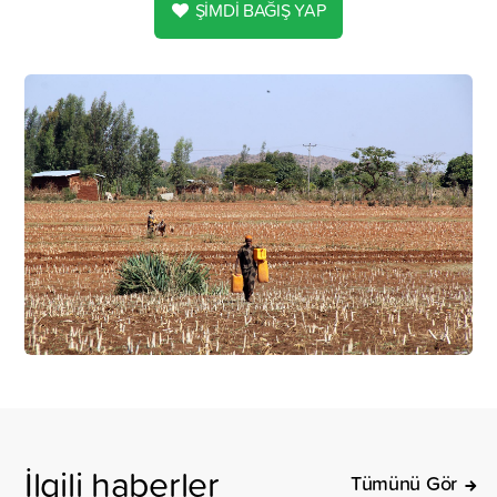
ŞİMDİ BAĞIŞ YAP
İlgili haberler
Tümünü Gör