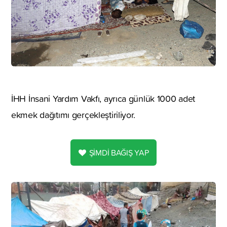
İHH İnsani Yardım Vakfı, ayrıca günlük 1000 adet
ekmek dağıtımı gerçekleştiriliyor.
ŞİMDİ BAĞIŞ YAP