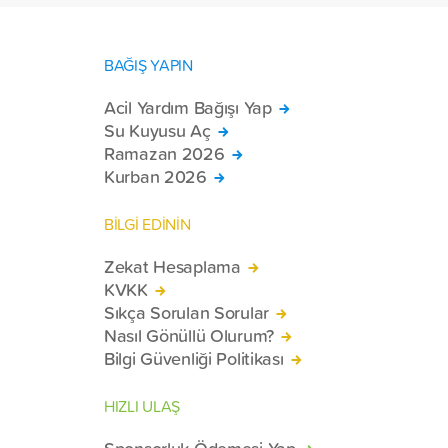
BAĞIŞ YAPIN
Acil Yardım Bağışı Yap
Su Kuyusu Aç
Ramazan 2026
Kurban 2026
BİLGİ EDİNİN
Zekat Hesaplama
KVKK
Sıkça Sorulan Sorular
Nasıl Gönüllü Olurum?
Bilgi Güvenliği Politikası
HIZLI ULAŞ
Sponsorluk Ödemesi Yap