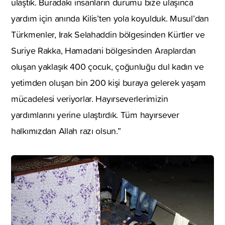
ulaştık. Buradaki insanların durumu bize ulaşınca
yardım için anında Kilis’ten yola koyulduk. Musul’dan
Türkmenler, Irak Selahaddin bölgesinden Kürtler ve
Suriye Rakka, Hamadani bölgesinden Araplardan
oluşan yaklaşık 400 çocuk, çoğunluğu dul kadın ve
yetimden oluşan bin 200 kişi buraya gelerek yaşam
mücadelesi veriyorlar. Hayırseverlerimizin
yardımlarını yerine ulaştırdık. Tüm hayırsever
halkımızdan Allah razı olsun.”