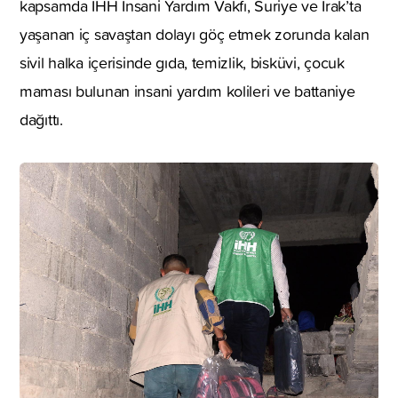
kapsamda İHH İnsani Yardım Vakfı, Suriye ve Irak’ta
yaşanan iç savaştan dolayı göç etmek zorunda kalan
sivil halka içerisinde gıda, temizlik, bisküvi, çocuk
maması bulunan insani yardım kolileri ve battaniye
dağıttı.