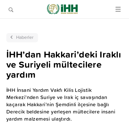
Haberler
İHH’dan Hakkari’deki Iraklı
ve Suriyeli mültecilere
yardım
İHH İnsani Yardım Vakfı Kilis Lojistik
Merkezi’nden Suriye ve Irak iç savaşından
kaçarak Hakkari’nin Şemdinli ilçesine bağlı
Derecik beldesine yerleşen mültecilere insani
yardım malzemesi ulaştırdı.