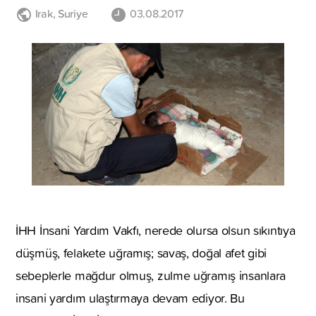
Irak
,
Suriye
03.08.2017
İHH İnsani Yardım Vakfı, nerede olursa olsun sıkıntıya
düşmüş, felakete uğramış; savaş, doğal afet gibi
sebeplerle mağdur olmuş, zulme uğramış insanlara
insani yardım ulaştırmaya devam ediyor. Bu