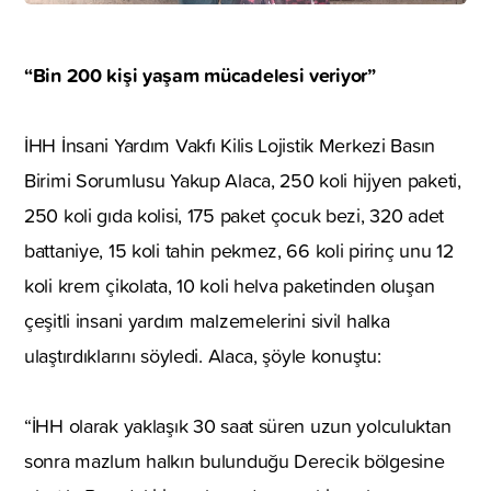
“Bin 200 kişi yaşam mücadelesi veriyor”
İHH İnsani Yardım Vakfı Kilis Lojistik Merkezi Basın
Birimi Sorumlusu Yakup Alaca, 250 koli hijyen paketi,
250 koli gıda kolisi, 175 paket çocuk bezi, 320 adet
battaniye, 15 koli tahin pekmez, 66 koli pirinç unu 12
koli krem çikolata, 10 koli helva paketinden oluşan
çeşitli insani yardım malzemelerini sivil halka
ulaştırdıklarını söyledi. Alaca, şöyle konuştu:
“İHH olarak yaklaşık 30 saat süren uzun yolculuktan
sonra mazlum halkın bulunduğu Derecik bölgesine